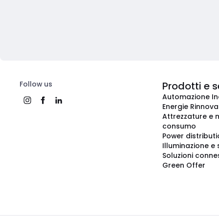
Follow us
Prodotti e s
Automazione In
Energie Rinnovab
Attrezzature e m
consumo
Power distribut
Illuminazione e 
Soluzioni conne
Green Offer