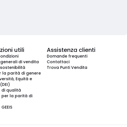
ioni utili
Assistenza clienti
condizioni
Domande frequenti
 generali di vendita
Contattaci
 sostenibilità
Trova Punti Vendita
r la parità di genere
iversità, Equità e
(DEI)
 di qualità
 per la parità di
o GEEIS