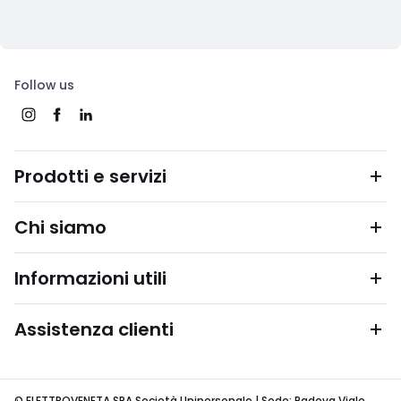
Follow us
Prodotti e servizi
Chi siamo
Informazioni utili
Assistenza clienti
© ELETTROVENETA SPA Società Unipersonale | Sede: Padova Viale