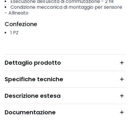
Esecuzione dell'uscita di commutazione
-
2 fili
Condizione meccanica di montaggio per sensore
-
Allineato
Confezione
1
PZ
Dettaglio prodotto
Specifiche tecniche
Descrizione estesa
Documentazione