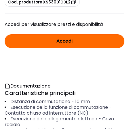
copia
Cod. produttore XS530B1DBL2
Accedi per visualizzare prezzi e disponibilità
Accedi
Documentazione
Caratteristiche principali
Distanza di commutazione
-
10
mm
Esecuzione della funzione di commutazione
-
Contatto chiuso ad interruttore (NC)
Esecuzione del collegamento elettrico
-
Cavo
radiale