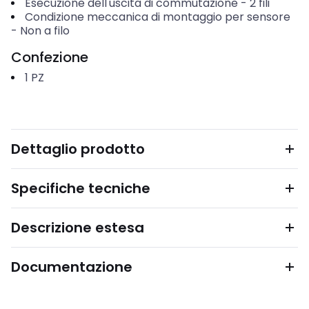
Esecuzione dell'uscita di commutazione
-
2 fili
Condizione meccanica di montaggio per sensore
-
Non a filo
Confezione
1
PZ
Dettaglio prodotto
Specifiche tecniche
Descrizione estesa
Documentazione