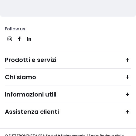
Follow us
Prodotti e servizi
Chi siamo
Informazioni utili
Assistenza clienti
© ELETTROVENETA SPA Società Unipersonale | Sede: Padova Viale