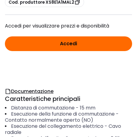
copia
Cod. produttore XS8E1A1MAL2
Accedi per visualizzare prezzi e disponibilità
Accedi
Documentazione
Caratteristiche principali
Distanza di commutazione
-
15
mm
Esecuzione della funzione di commutazione
-
Contatto normalmente aperto (NO)
Esecuzione del collegamento elettrico
-
Cavo
radiale