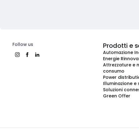
Follow us
Prodotti e s
Automazione In
Energie Rinnovab
Attrezzature e m
consumo
Power distribut
Illuminazione e 
Soluzioni conne
Green Offer