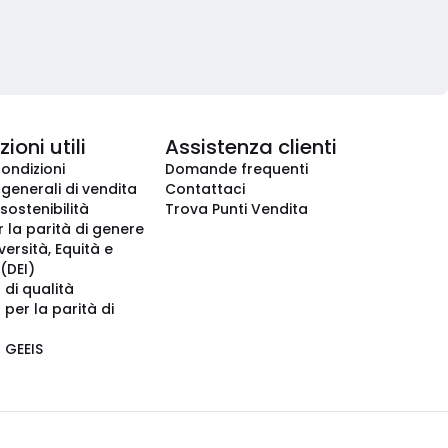
ioni utili
Assistenza clienti
condizioni
Domande frequenti
 generali di vendita
Contattaci
 sostenibilità
Trova Punti Vendita
r la parità di genere
iversità, Equità e
(DEI)
 di qualità
 per la parità di
o GEEIS