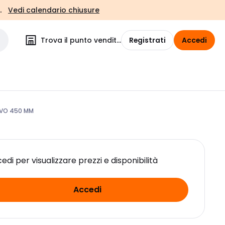
.
Vedi calendario chiusure
Trova il punto vendita
Registrati
Accedi
IVO 450 MM
edi per visualizzare prezzi e disponibilità
Accedi