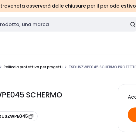
roveneta osserverà delle chiusure per il periodo estivo
Pellicola protettiva per progetti
TSIXUSZWPE045 SCHERMO PROTETT
ZWPE045 SCHERMO
Acc
 XUSZWPE045