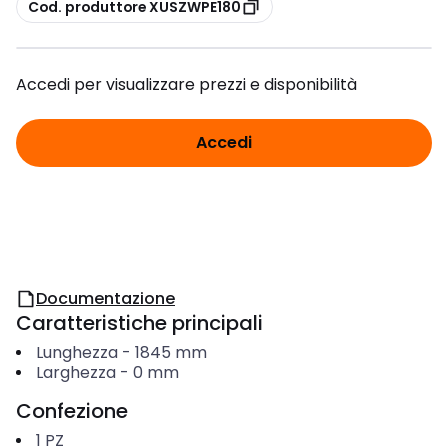
copia
Cod. produttore XUSZWPE180
Accedi per visualizzare prezzi e disponibilità
Accedi
Documentazione
Caratteristiche principali
Lunghezza
-
1845
mm
Larghezza
-
0
mm
Confezione
1
PZ