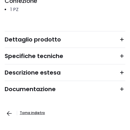
Confezione
1
PZ
Dettaglio prodotto
Specifiche tecniche
Descrizione estesa
Documentazione
Torna indietro