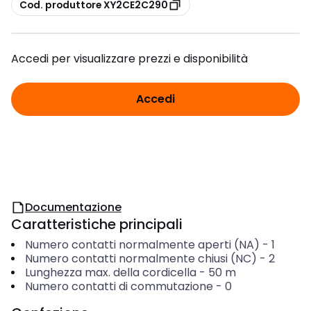
copia
Cod. produttore XY2CE2C290
Accedi per visualizzare prezzi e disponibilità
Accedi
Documentazione
Caratteristiche principali
Numero contatti normalmente aperti (NA)
-
1
Numero contatti normalmente chiusi (NC)
-
2
Lunghezza max. della cordicella
-
50
m
Numero contatti di commutazione
-
0