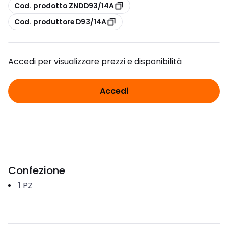
copia
Cod. prodotto ZNDD93/14A
copia
Cod. produttore D93/14A
Accedi per visualizzare prezzi e disponibilità
Accedi
Confezione
1
PZ