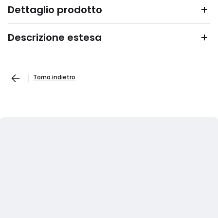
Dettaglio prodotto
Descrizione estesa
Torna indietro