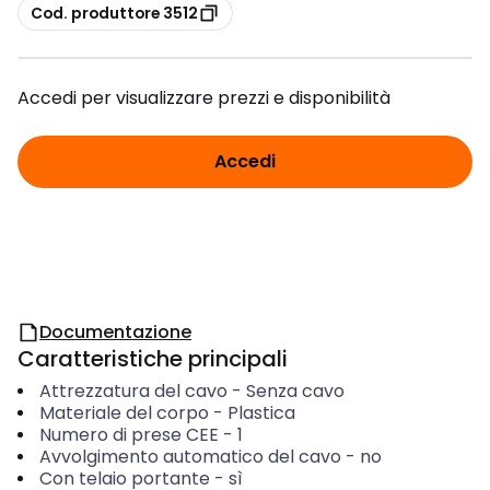
copia
Cod. produttore 3512
Accedi per visualizzare prezzi e disponibilità
Accedi
Documentazione
Caratteristiche principali
Attrezzatura del cavo
-
Senza cavo
Materiale del corpo
-
Plastica
Numero di prese CEE
-
1
Avvolgimento automatico del cavo
-
no
Con telaio portante
-
sì