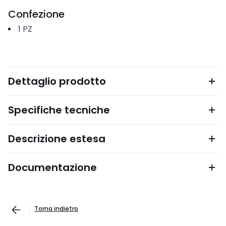
Confezione
1
PZ
Dettaglio prodotto
Specifiche tecniche
Descrizione estesa
Documentazione
Torna indietro