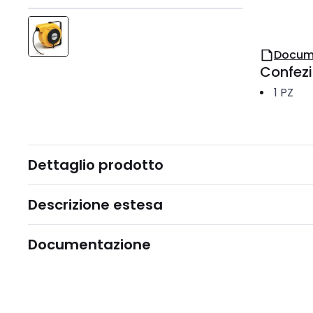
Docum
Confez
1
PZ
Dettaglio prodotto
Descrizione estesa
Documentazione