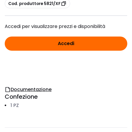
copia
Cod. produttore 5821/XF
Accedi per visualizzare prezzi e disponibilità
Accedi
Documentazione
Confezione
1
PZ