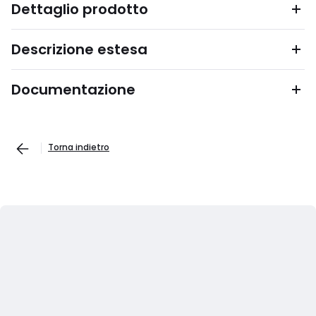
Dettaglio prodotto
Descrizione estesa
Documentazione
Torna indietro