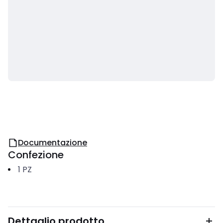
Documentazione
Confezione
1
PZ
Dettaglio prodotto