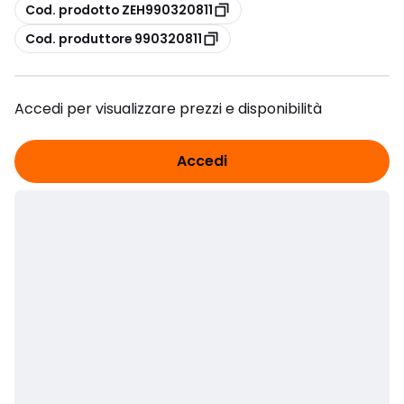
copia
Cod. prodotto ZEH990320811
copia
Cod. produttore 990320811
Accedi per visualizzare prezzi e disponibilità
Accedi