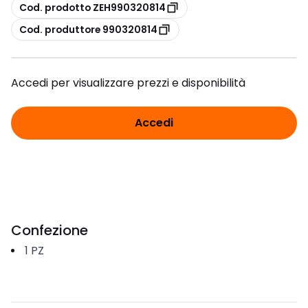
copia
Cod. prodotto ZEH990320814
copia
Cod. produttore 990320814
Accedi per visualizzare prezzi e disponibilità
Accedi
Confezione
1
PZ