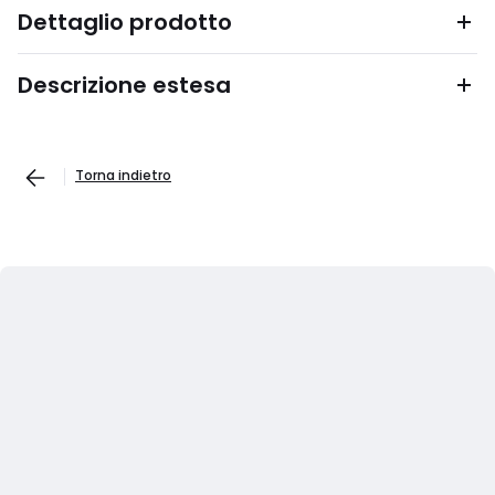
Dettaglio prodotto
Descrizione estesa
Torna indietro