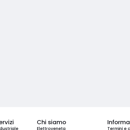
ervizi
Chi siamo
Informaz
dustriale
Elettroveneta
Termini e 