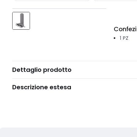
Confez
1
PZ
Dettaglio prodotto
Descrizione estesa