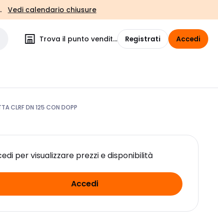
.
Vedi calendario chiusure
Trova il punto vendita
Registrati
Accedi
A CLRF DN 125 CON DOPP
edi per visualizzare prezzi e disponibilità
Accedi