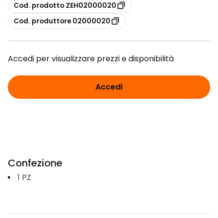
copia
Cod. prodotto ZEH02000020
copia
Cod. produttore 02000020
Accedi per visualizzare prezzi e disponibilità
Accedi
Confezione
1
PZ