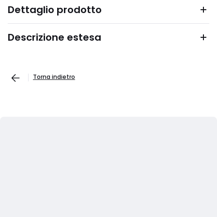
Dettaglio prodotto
Descrizione estesa
Torna indietro