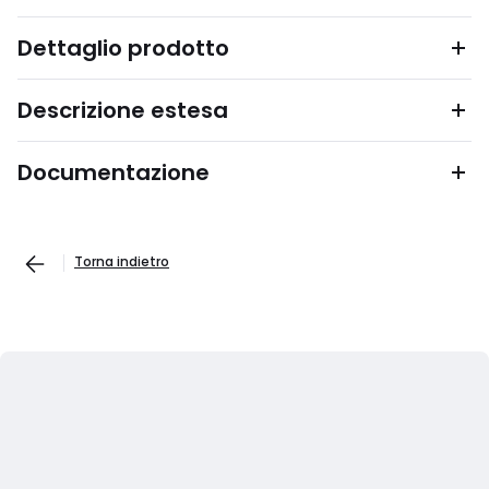
Dettaglio prodotto
Descrizione estesa
Documentazione
Torna indietro