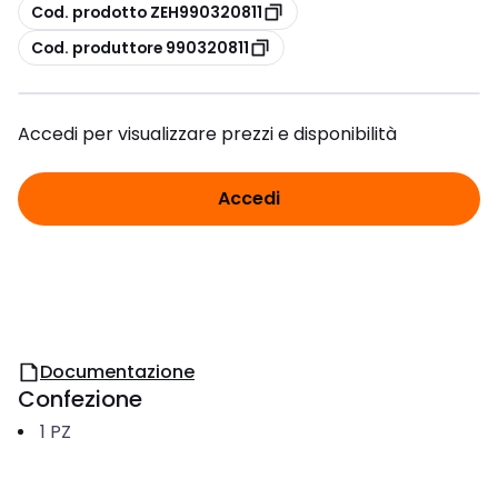
copia
Cod. prodotto ZEH990320811
copia
Cod. produttore 990320811
Accedi per visualizzare prezzi e disponibilità
Accedi
Documentazione
Confezione
1
PZ