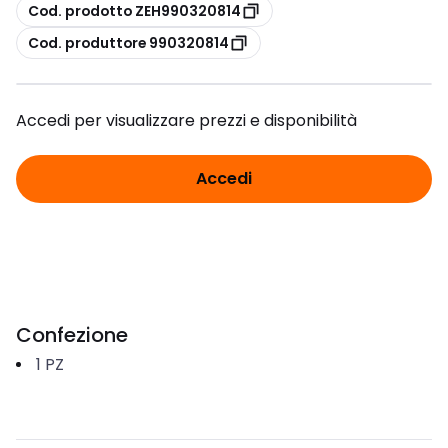
copia
Cod. prodotto ZEH990320814
copia
Cod. produttore 990320814
Accedi per visualizzare prezzi e disponibilità
Accedi
Confezione
1
PZ