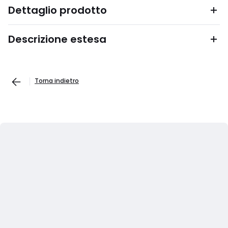
Dettaglio prodotto
Descrizione estesa
Torna indietro