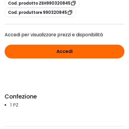
copia
Cod. prodotto ZEH990320845
copia
Cod. produttore 990320845
Accedi per visualizzare prezzi e disponibilità
Accedi
Confezione
1
PZ