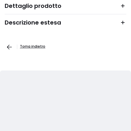
Dettaglio prodotto
Descrizione estesa
Torna indietro