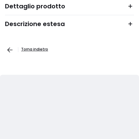
Dettaglio prodotto
Descrizione estesa
Torna indietro