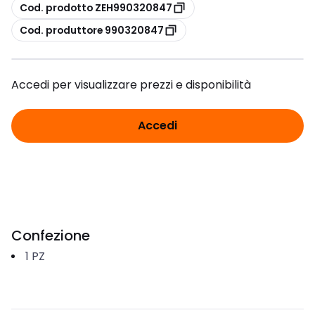
copia
Cod. prodotto ZEH990320847
copia
Cod. produttore 990320847
Accedi per visualizzare prezzi e disponibilità
Accedi
Confezione
1
PZ