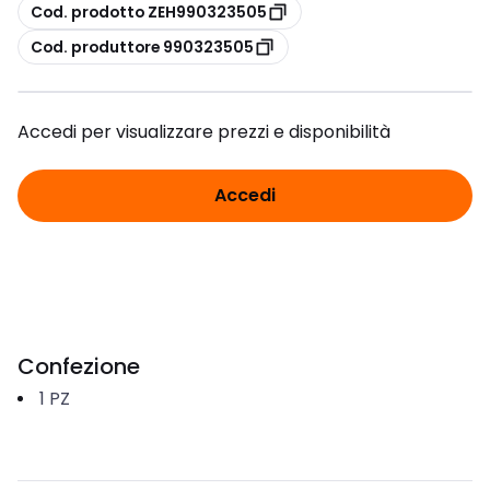
copia
Cod. prodotto ZEH990323505
copia
Cod. produttore 990323505
Accedi per visualizzare prezzi e disponibilità
Accedi
Confezione
1
PZ