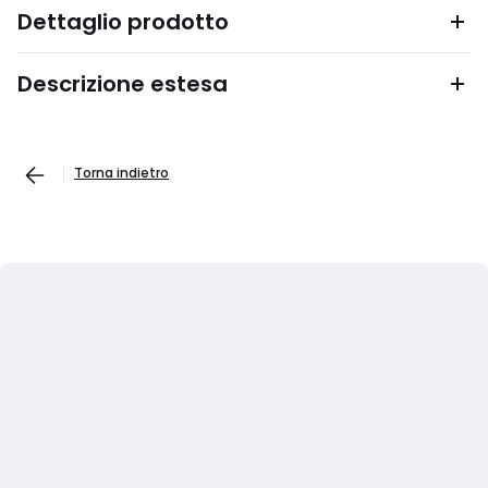
Dettaglio prodotto
Descrizione estesa
Torna indietro