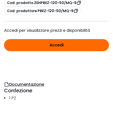
copia
Cod. prodotto ZEHPBEZ-120-50/MQ-9
copia
Cod. produttore PBEZ-120-50/MQ-9
Accedi per visualizzare prezzi e disponibilità
Accedi
Documentazione
Confezione
1
PZ