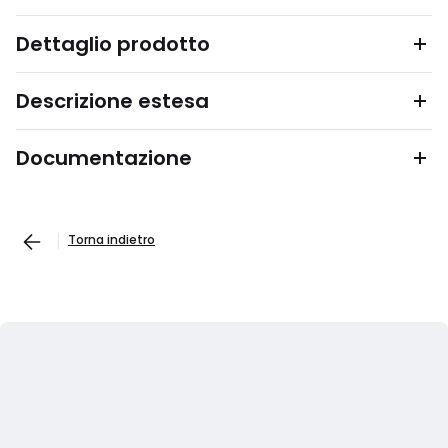
Dettaglio prodotto
Descrizione estesa
Documentazione
Torna indietro