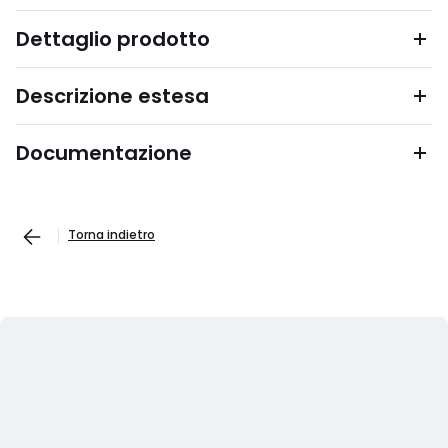
Dettaglio prodotto
Descrizione estesa
Documentazione
Torna indietro