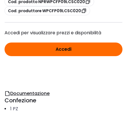
copia
Cod. prodotto NPRWPCFP09LCSC020
copia
Cod. produttore WPCFP09LCSC020
Accedi per visualizzare prezzi e disponibilità
Accedi
Documentazione
Confezione
1
PZ