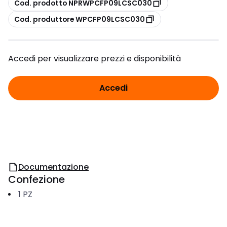
copia
Cod. prodotto NPRWPCFP09LCSC030
copia
Cod. produttore WPCFP09LCSC030
Accedi per visualizzare prezzi e disponibilità
Accedi
Documentazione
Confezione
1
PZ