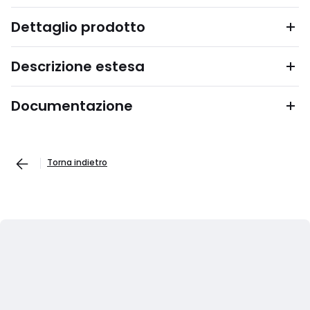
Dettaglio prodotto
Descrizione estesa
Documentazione
Torna indietro