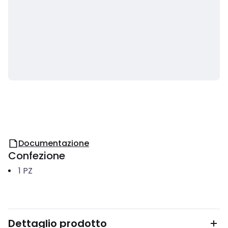
Documentazione
Confezione
1
PZ
Dettaglio prodotto