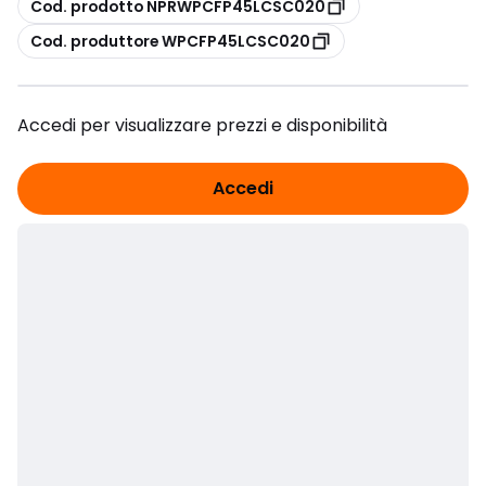
copia
Cod. prodotto NPRWPCFP45LCSC020
copia
Cod. produttore WPCFP45LCSC020
Accedi per visualizzare prezzi e disponibilità
Accedi