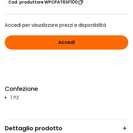
copia
Cod. produttore WPCPAT6SF100
Accedi per visualizzare prezzi e disponibilità
Accedi
Confezione
1
PZ
Dettaglio prodotto