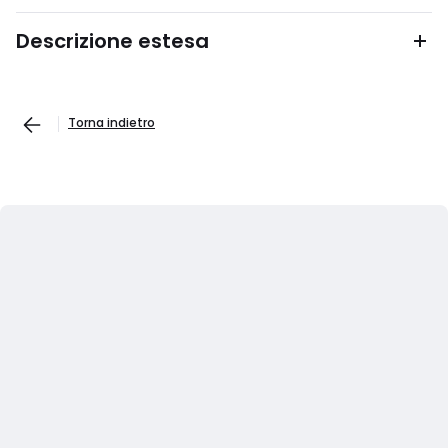
Descrizione estesa
Torna indietro