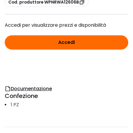
copia
Cod. produttore WPNRWA12606B
Accedi per visualizzare prezzi e disponibilità
Accedi
Documentazione
Confezione
1
PZ