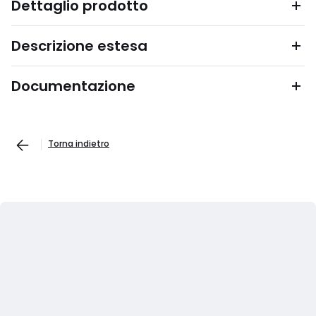
Dettaglio prodotto
Descrizione estesa
Documentazione
Torna indietro