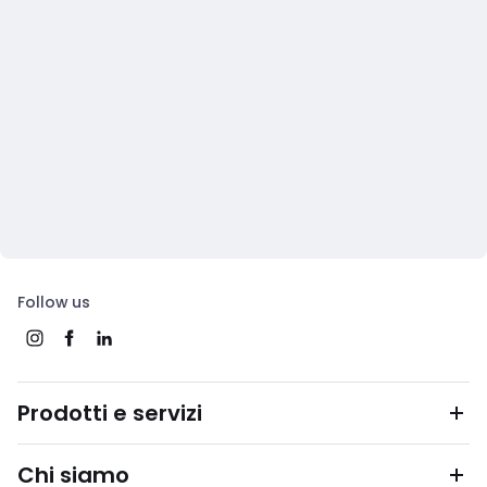
Follow us
Prodotti e servizi
Chi siamo