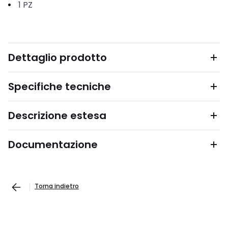
1
PZ
Dettaglio prodotto
Specifiche tecniche
Descrizione estesa
Documentazione
Torna indietro