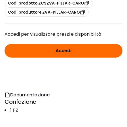
copia
Cod. prodotto ZCSZVA-PILLAR-CARO
copia
Cod. produttore ZVA-PILLAR-CARO
Accedi per visualizzare prezzi e disponibilità
Accedi
Documentazione
Confezione
1
PZ