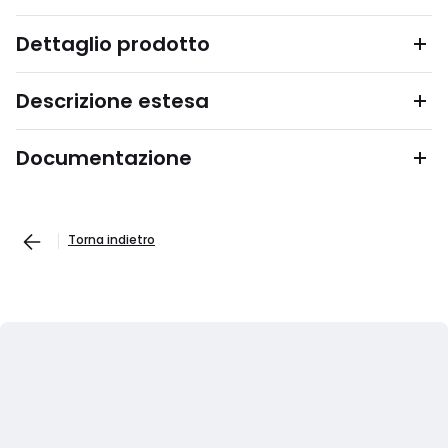
Dettaglio prodotto
Descrizione estesa
Documentazione
Torna indietro