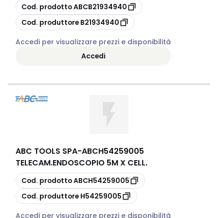
copia
Cod. prodotto
ABCB21934940
copia
Cod. produttore
B21934940
Accedi per visualizzare prezzi e disponibilità
Accedi
ABC TOOLS SPA
-
ABCH54259005
TELECAM.ENDOSCOPIO 5M X CELL.
copia
Cod. prodotto
ABCH54259005
copia
Cod. produttore
H54259005
Accedi per visualizzare prezzi e disponibilità