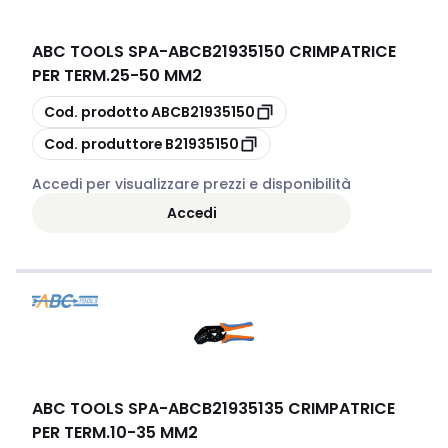
ABC TOOLS SPA
-
ABCB21935150 CRIMPATRICE
PER TERM.25-50 MM2
copia
Cod. prodotto
ABCB21935150
copia
Cod. produttore
B21935150
Accedi per visualizzare prezzi e disponibilità
Accedi
ABC TOOLS SPA
-
ABCB21935135 CRIMPATRICE
PER TERM.10-35 MM2