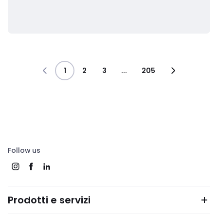
1
2
3
...
205
Follow us
Prodotti e servizi