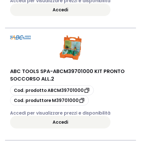
Accedi per visualizzare prezzi e disponibilità
Accedi
ABC TOOLS SPA
-
ABCM39701000 KIT PRONTO
SOCCORSO ALL.2
copia
Cod. prodotto
ABCM39701000
copia
Cod. produttore
M39701000
Accedi per visualizzare prezzi e disponibilità
Accedi