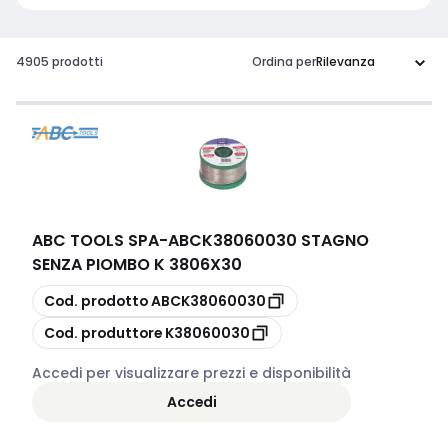
4905 prodotti
Ordina per
ABC TOOLS SPA
-
ABCK38060030 STAGNO
SENZA PIOMBO K 3806X30
copia
Cod. prodotto
ABCK38060030
copia
Cod. produttore
K38060030
Accedi per visualizzare prezzi e disponibilità
Accedi