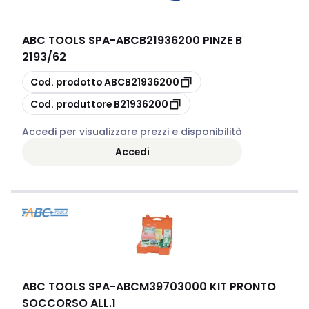
ABC TOOLS SPA
-
ABCB21936200 PINZE B
2193/62
copia
Cod. prodotto
ABCB21936200
copia
Cod. produttore
B21936200
Accedi per visualizzare prezzi e disponibilità
Accedi
ABC TOOLS SPA
-
ABCM39703000 KIT PRONTO
SOCCORSO ALL.1