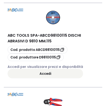
ABC TOOLS SPA
-
ABCD98100115 DISCHI
ABRASIVI D 9810 MM.115
copia
Cod. prodotto
ABCD98100115
copia
Cod. produttore
D98100115
Accedi per visualizzare prezzi e disponibilità
Accedi