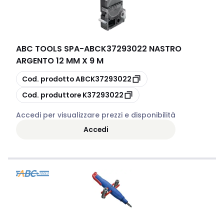
ABC TOOLS SPA
-
ABCK37293022 NASTRO
ARGENTO 12 MM X 9 M
copia
Cod. prodotto
ABCK37293022
copia
Cod. produttore
K37293022
Accedi per visualizzare prezzi e disponibilità
Accedi