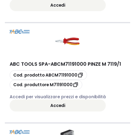
Accedi
ABC TOOLS SPA
-
ABCM71191000 PINZE M 7119/1
copia
Cod. prodotto
ABCM71191000
copia
Cod. produttore
M71191000
Accedi per visualizzare prezzi e disponibilità
Accedi