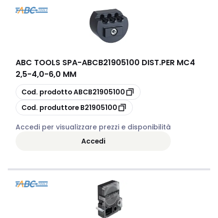
ABC TOOLS SPA
-
ABCB21905100 DIST.PER MC4
2,5-4,0-6,0 MM
copia
Cod. prodotto
ABCB21905100
copia
Cod. produttore
B21905100
Accedi per visualizzare prezzi e disponibilità
Accedi