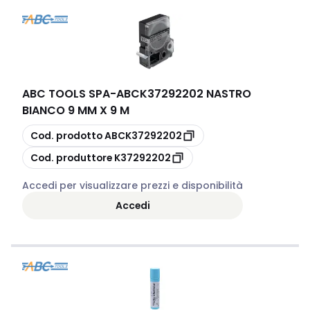
ABC TOOLS SPA
-
ABCK37292202 NASTRO
BIANCO 9 MM X 9 M
copia
Cod. prodotto
ABCK37292202
copia
Cod. produttore
K37292202
Accedi per visualizzare prezzi e disponibilità
Accedi