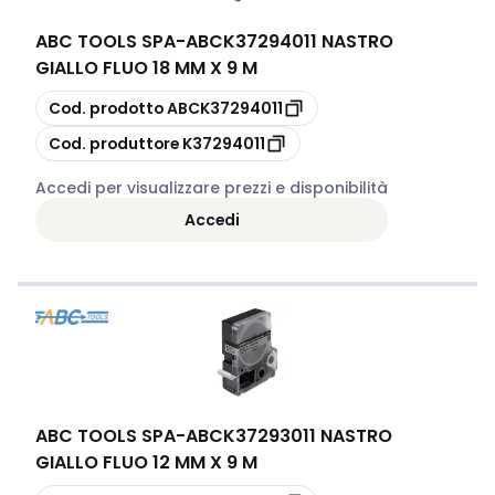
ABC TOOLS SPA
-
ABCK37294011 NASTRO
GIALLO FLUO 18 MM X 9 M
copia
Cod. prodotto
ABCK37294011
copia
Cod. produttore
K37294011
Accedi per visualizzare prezzi e disponibilità
Accedi
ABC TOOLS SPA
-
ABCK37293011 NASTRO
GIALLO FLUO 12 MM X 9 M