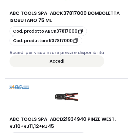
ABC TOOLS SPA
-
ABCK37817000 BOMBOLETTA
ISOBUTANO 75 ML
copia
Cod. prodotto
ABCK37817000
copia
Cod. produttore
K37817000
Accedi per visualizzare prezzi e disponibilità
Accedi
ABC TOOLS SPA
-
ABCB21934940 PINZE WEST.
RJ10+RJ11,12+RJ45