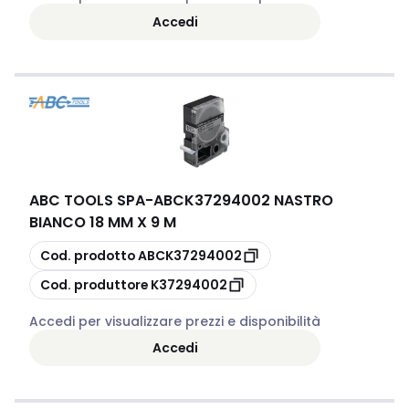
Accedi
ABC TOOLS SPA
-
ABCK37294002 NASTRO
BIANCO 18 MM X 9 M
copia
Cod. prodotto
ABCK37294002
copia
Cod. produttore
K37294002
Accedi per visualizzare prezzi e disponibilità
Accedi