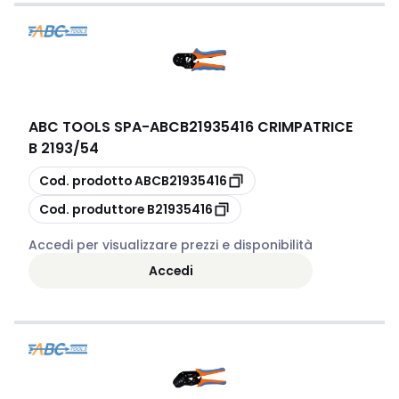
ABC TOOLS SPA
-
ABCB21935416 CRIMPATRICE
B 2193/54
copia
Cod. prodotto
ABCB21935416
copia
Cod. produttore
B21935416
Accedi per visualizzare prezzi e disponibilità
Accedi