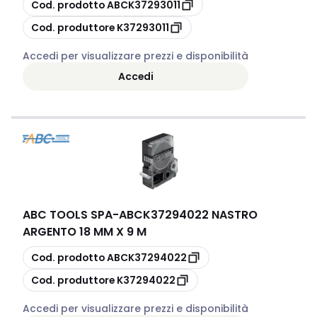
copia
Cod. prodotto
ABCK37293011
copia
Cod. produttore
K37293011
Accedi per visualizzare prezzi e disponibilità
Accedi
ABC TOOLS SPA
-
ABCK37294022 NASTRO
ARGENTO 18 MM X 9 M
copia
Cod. prodotto
ABCK37294022
copia
Cod. produttore
K37294022
Accedi per visualizzare prezzi e disponibilità