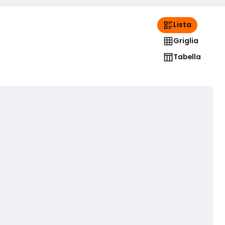
Lista
Griglia
Tabella