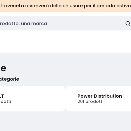
roveneta osserverà delle chiusure per il periodo estivo
ie
categorie
LT
Power Distribution
dotti
201 prodotti