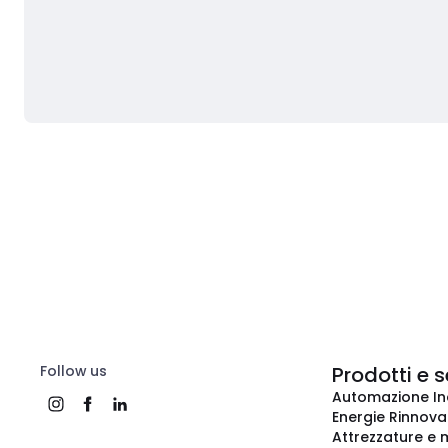
Follow us
Prodotti e s
Automazione In
Energie Rinnovab
Attrezzature e m