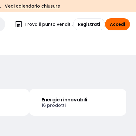
.
Vedi calendario chiusure
Trova il punto vendita
Registrati
Accedi
Energie rinnovabili
16 prodotti