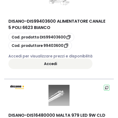
DISANO
-
DIS99403600 ALIMENTATORE CANALE
5 POLI 6623 BIANCO
copia
Cod. prodotto
DIS99403600
copia
Cod. produttore
99403600
Accedi per visualizzare prezzi e disponibilità
Accedi
DISANO
-
DIS16480000 MALTA 979 LED 9W CLD