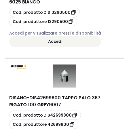
6025 BIANCO
copia
Cod. prodotto
DIS13290500
copia
Cod. produttore
13290500
Accedi per visualizzare prezzi e disponibilità
Accedi
DISANO
-
DIS42699800 TAPPO PALO 367
RIGATO 100 GREY9007
copia
Cod. prodotto
DIS42699800
copia
Cod. produttore
42699800