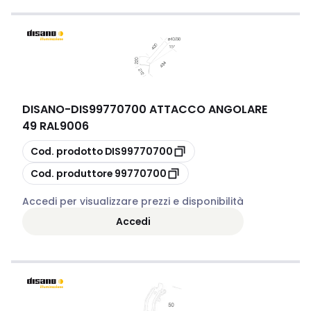
DISANO
-
DIS99770700 ATTACCO ANGOLARE
49 RAL9006
copia
Cod. prodotto
DIS99770700
copia
Cod. produttore
99770700
Accedi per visualizzare prezzi e disponibilità
Accedi