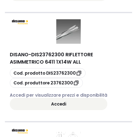
DISANO
-
DIS23762300 RIFLETTORE
ASIMMETRICO 6411 1X14W ALL
copia
Cod. prodotto
DIS23762300
copia
Cod. produttore
23762300
Accedi per visualizzare prezzi e disponibilità
Accedi