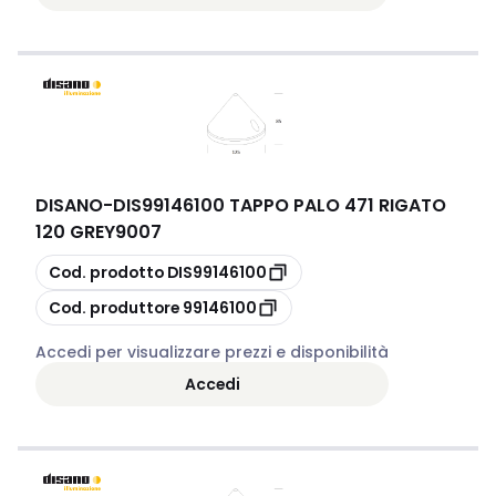
DISANO
-
DIS99146100 TAPPO PALO 471 RIGATO
120 GREY9007
copia
Cod. prodotto
DIS99146100
copia
Cod. produttore
99146100
Accedi per visualizzare prezzi e disponibilità
Accedi