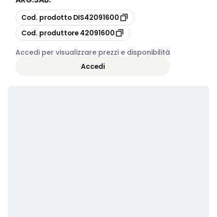
copia
Cod. prodotto
DIS42091600
copia
Cod. produttore
42091600
Accedi per visualizzare prezzi e disponibilità
Accedi