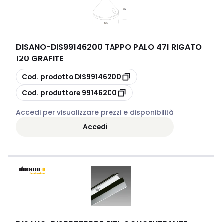
DISANO
-
DIS99146200 TAPPO PALO 471 RIGATO
120 GRAFITE
copia
Cod. prodotto
DIS99146200
copia
Cod. produttore
99146200
Accedi per visualizzare prezzi e disponibilità
Accedi