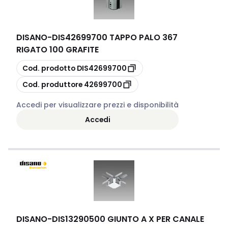
DISANO
-
DIS42699700 TAPPO PALO 367
RIGATO 100 GRAFITE
copia
Cod. prodotto
DIS42699700
copia
Cod. produttore
42699700
Accedi per visualizzare prezzi e disponibilità
Accedi
DISANO
-
DIS13290500 GIUNTO A X PER CANALE