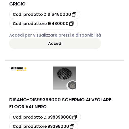
GRIGIO
copia
Cod. prodotto
DIS16480000
copia
Cod. produttore
16480000
Accedi per visualizzare prezzi e disponibilità
Accedi
DISANO
-
DIS99398000 SCHERMO ALVEOLARE
FLOOR 541 NERO
copia
Cod. prodotto
DIS99398000
copia
Cod. produttore
99398000