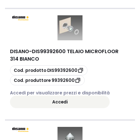
DISANO
-
DIS99392600 TELAIO MICROFLOOR
314 BIANCO
copia
Cod. prodotto
DIS99392600
copia
Cod. produttore
99392600
Accedi per visualizzare prezzi e disponibilità
Accedi