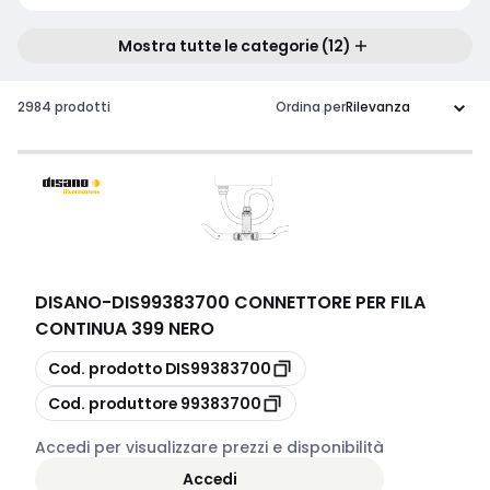
Mostra tutte le categorie (12)
2984 prodotti
Ordina per
DISANO
-
DIS99383700 CONNETTORE PER FILA
CONTINUA 399 NERO
copia
Cod. prodotto
DIS99383700
copia
Cod. produttore
99383700
Accedi per visualizzare prezzi e disponibilità
Accedi