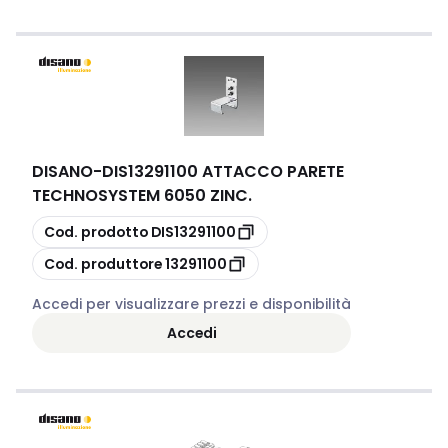
DISANO
-
DIS13291100 ATTACCO PARETE
TECHNOSYSTEM 6050 ZINC.
copia
Cod. prodotto
DIS13291100
copia
Cod. produttore
13291100
Accedi per visualizzare prezzi e disponibilità
Accedi