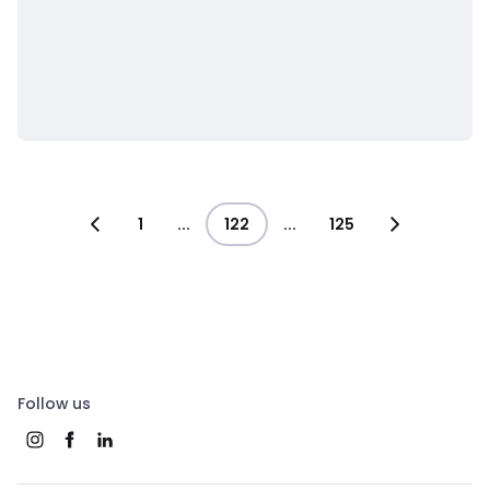
1
...
122
...
125
Follow us