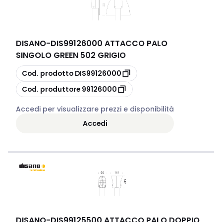
DISANO
-
DIS99126000 ATTACCO PALO
SINGOLO GREEN 502 GRIGIO
copia
Cod. prodotto
DIS99126000
copia
Cod. produttore
99126000
Accedi per visualizzare prezzi e disponibilità
Accedi
DISANO
-
DIS99125500 ATTACCO PALO DOPPIO