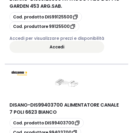
GARDEN 453 ARG.SAB.
copia
Cod. prodotto
DIS99125500
copia
Cod. produttore
99125500
Accedi per visualizzare prezzi e disponibilità
Accedi
DISANO
-
DIS99403700 ALIMENTATORE CANALE
7 POLI 6623 BIANCO
copia
Cod. prodotto
DIS99403700
copia
Cod. produttore
99403700