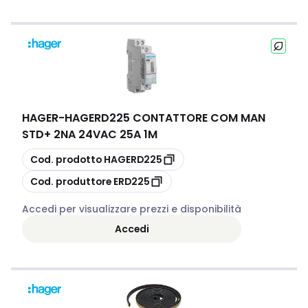
HAGER
-
HAGERD225 CONTATTORE COM MAN
STD+ 2NA 24VAC 25A 1M
copia
Cod. prodotto
HAGERD225
copia
Cod. produttore
ERD225
Accedi per visualizzare prezzi e disponibilità
Accedi