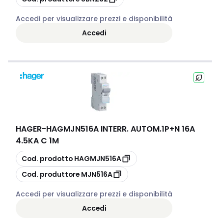
Accedi per visualizzare prezzi e disponibilità
Accedi
HAGER
-
HAGMJN516A INTERR. AUTOM.1P+N 16A
4.5KA C 1M
copia
Cod. prodotto
HAGMJN516A
copia
Cod. produttore
MJN516A
Accedi per visualizzare prezzi e disponibilità
Accedi