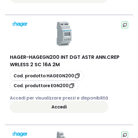
HAGER
-
HAGEGN200 INT DGT ASTR ANN.CREP
WRLESS 2 SC 16A 2M
copia
Cod. prodotto
HAGEGN200
copia
Cod. produttore
EGN200
Accedi per visualizzare prezzi e disponibilità
Accedi