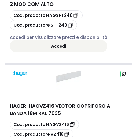
2 MOD COM ALTO
copia
Cod. prodotto
HAGSFT240
copia
Cod. produttore
SFT240
Accedi per visualizzare prezzi e disponibilità
Accedi
HAGER
-
HAGVZ416 VECTOR COPRIFORO A
BANDA 18M RAL 7035
copia
Cod. prodotto
HAGVZ416
copia
Cod. produttore
VZ416