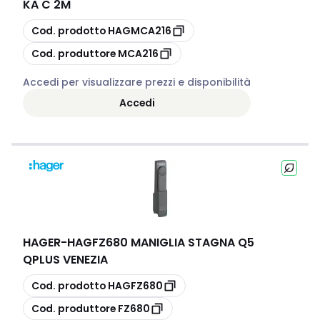
KA C 2M
copia
Cod. prodotto
HAGMCA216
copia
Cod. produttore
MCA216
Accedi per visualizzare prezzi e disponibilità
Accedi
HAGER
-
HAGFZ680 MANIGLIA STAGNA Q5
QPLUS VENEZIA
copia
Cod. prodotto
HAGFZ680
copia
Cod. produttore
FZ680