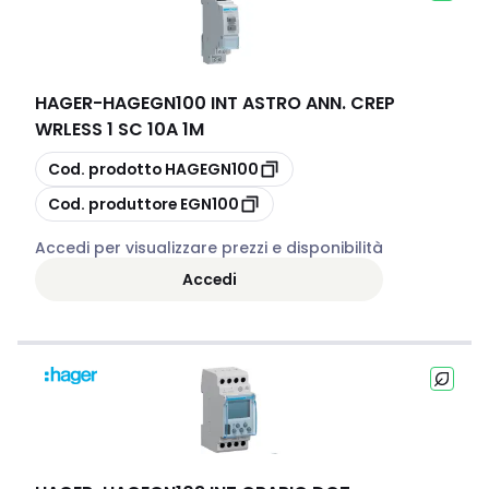
HAGER
-
HAGEGN100 INT ASTRO ANN. CREP
WRLESS 1 SC 10A 1M
copia
Cod. prodotto
HAGEGN100
copia
Cod. produttore
EGN100
Accedi per visualizzare prezzi e disponibilità
Accedi