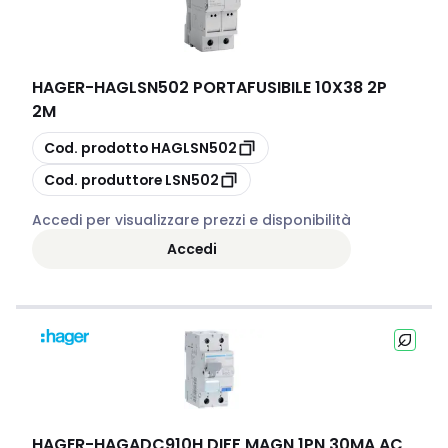
HAGER
-
HAGLSN502 PORTAFUSIBILE 10X38 2P
2M
copia
Cod. prodotto
HAGLSN502
copia
Cod. produttore
LSN502
Accedi per visualizzare prezzi e disponibilità
Accedi
HAGER
-
HAGADC910H DIFF MAGN 1PN 30MA AC