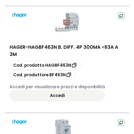
HAGER
-
HAGBF463N B. DIFF. 4P 300MA <63A A
3M
copia
Cod. prodotto
HAGBF463N
copia
Cod. produttore
BF463N
Accedi per visualizzare prezzi e disponibilità
Accedi