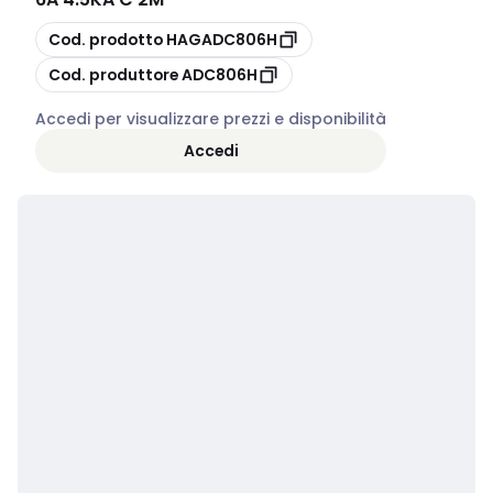
copia
Cod. prodotto
HAGADC806H
copia
Cod. produttore
ADC806H
Accedi per visualizzare prezzi e disponibilità
Accedi