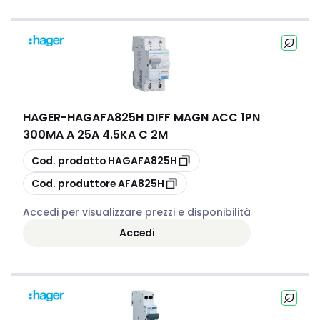
HAGER
-
HAGAFA825H DIFF MAGN ACC 1PN
300MA A 25A 4.5KA C 2M
copia
Cod. prodotto
HAGAFA825H
copia
Cod. produttore
AFA825H
Accedi per visualizzare prezzi e disponibilità
Accedi