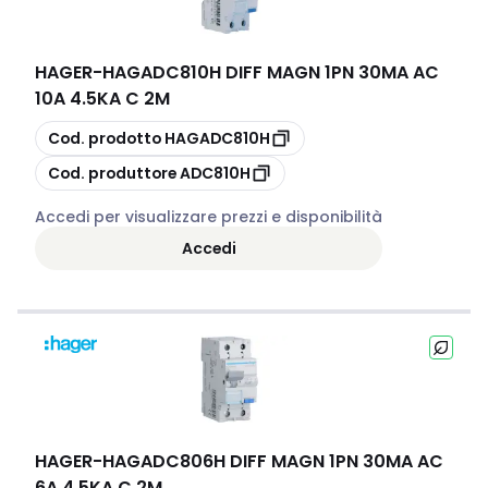
HAGER
-
HAGADC810H DIFF MAGN 1PN 30MA AC
10A 4.5KA C 2M
copia
Cod. prodotto
HAGADC810H
copia
Cod. produttore
ADC810H
Accedi per visualizzare prezzi e disponibilità
Accedi
HAGER
-
HAGADC806H DIFF MAGN 1PN 30MA AC
6A 4.5KA C 2M