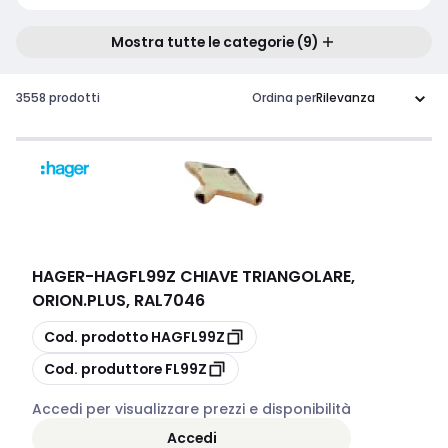
Mostra tutte le categorie (9)
3558 prodotti
Ordina per
HAGER
-
HAGFL99Z CHIAVE TRIANGOLARE,
ORION.PLUS, RAL7046
copia
Cod. prodotto
HAGFL99Z
copia
Cod. produttore
FL99Z
Accedi per visualizzare prezzi e disponibilità
Accedi