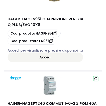
HAGER
-
HAGFN951 GUARNIZIONE VENEZIA-
Q.PLUS/EVO 10X8
copia
Cod. prodotto
HAGFN951
copia
Cod. produttore
FN951
Accedi per visualizzare prezzi e disponibilità
Accedi
HAGER
-
HAGSFT240 COMMUT 1-0-2 2 POLI 40A