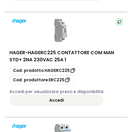
HAGER
-
HAGERC225 CONTATTORE COM MAN
STD+ 2NA 230VAC 25A 1
copia
Cod. prodotto
HAGERC225
copia
Cod. produttore
ERC225
Accedi per visualizzare prezzi e disponibilità
Accedi