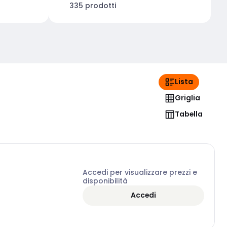
335 prodotti
Lista
Griglia
Tabella
Accedi per visualizzare prezzi e
disponibilità
Accedi