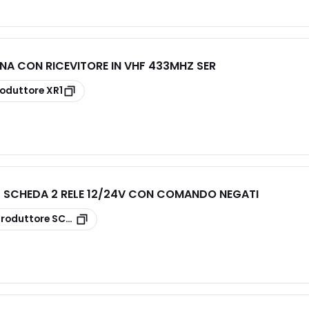
NA CON RICEVITORE IN VHF 433MHZ SER
roduttore
XR1
 SCHEDA 2 RELE 12/24V CON COMANDO NEGATI
produttore
SCH2R-24