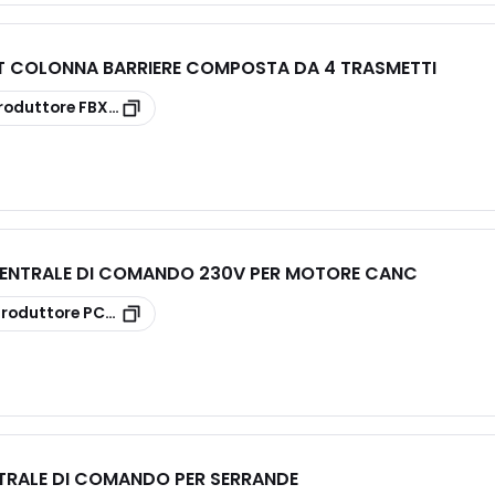
T COLONNA BARRIERE COMPOSTA DA 4 TRASMETTI
roduttore
FBX4150PT
ENTRALE DI COMANDO 230V PER MOTORE CANC
produttore
PCM100
TRALE DI COMANDO PER SERRANDE