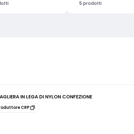
otti
5 prodotti
GLIERA IN LEGA DI NYLON CONFEZIONE
roduttore
CRP