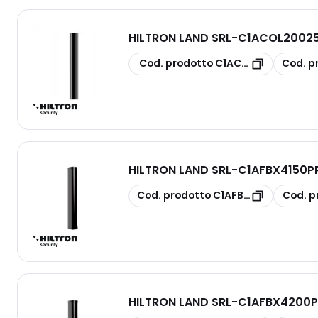
HILTRON LAND SRL
-
C1ACOL20025T
copia
copia
Cod. prodotto
C1ACOL20025T
Cod. p
HILTRON LAND SRL
-
C1AFBX4150P
copia
copia
Cod. prodotto
C1AFBX4150PR
Cod. p
HILTRON LAND SRL
-
C1AFBX4200P