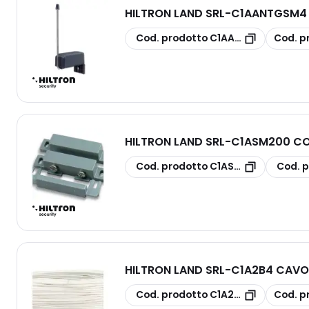
HILTRON LAND SRL
-
C1AANTGSM4 
copia
copia
Cod. prodotto
C1AANTGSM4
Cod. p
HILTRON LAND SRL
-
C1ASM200 CON
copia
copia
Cod. prodotto
C1ASM200
Cod. p
HILTRON LAND SRL
-
C1A2B4 CAVO 
copia
copia
Cod. prodotto
C1A2B4
Cod. p