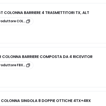
 COLONNA BARRIERE 4 TRASMETTITORI TX, ALT
roduttore
COL20025T
R COLONNA BARRIERE COMPOSTA DA 4 RICEVITOR
roduttore
FBX4150PR
 COLONNA SINGOLA 8 DOPPIE OTTICHE 4TX+4RX