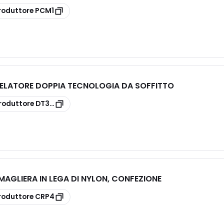
roduttore
PCM1
ELATORE DOPPIA TECNOLOGIA DA SOFFITTO
roduttore
DT360
AGLIERA IN LEGA DI NYLON, CONFEZIONE
roduttore
CRP4