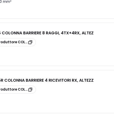
0 mm²
COLONNA BARRIERE 8 RAGGI, 4TX+4RX, ALTEZ
roduttore
COL20025
 COLONNA BARRIERE 4 RICEVITORI RX, ALTEZZ
roduttore
COL20025R