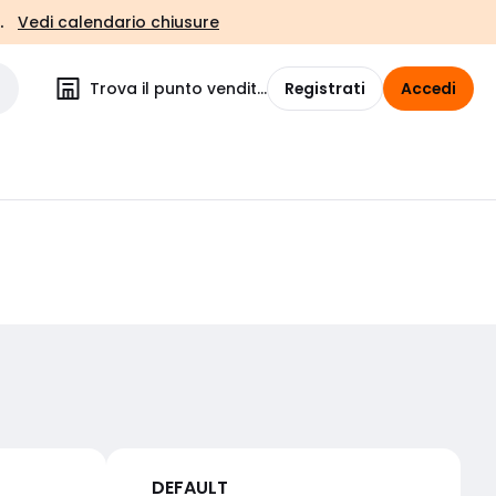
.
Vedi calendario chiusure
Trova il punto vendita
Registrati
Accedi
DEFAULT