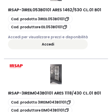
IRSAP
-
3IREIL053B0101 ARES 1462/530 CL.01 B01
copia
Cod. prodotto
3IREIL053B0101
copia
Cod. produttore
EIL053B0101
Accedi per visualizzare prezzi e disponibilità
Accedi
IRSAP
-
3IREIM043B0101 ARES 1118/430 CL.01 B01
copia
Cod. prodotto
3IREIM043B0101
copia
Cod. produttore
EIM043B0101