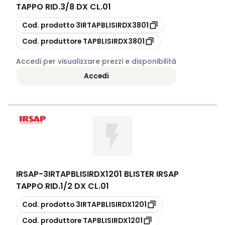
TAPPO RID.3/8 DX CL.01
copia
Cod. prodotto
3IRTAPBLISIRDX3801
copia
Cod. produttore
TAPBLISIRDX3801
Accedi per visualizzare prezzi e disponibilità
Accedi
IRSAP
-
3IRTAPBLISIRDX1201 BLISTER IRSAP
TAPPO RID.1/2 DX CL.01
copia
Cod. prodotto
3IRTAPBLISIRDX1201
copia
Cod. produttore
TAPBLISIRDX1201