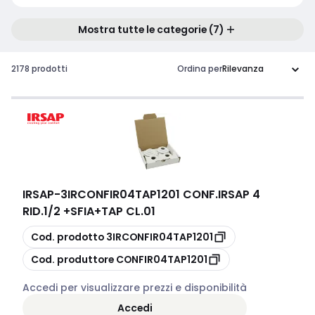
Mostra tutte le categorie (7)
2178 prodotti
Ordina per
IRSAP
-
3IRCONFIR04TAP1201 CONF.IRSAP 4
RID.1/2 +SFIA+TAP CL.01
copia
Cod. prodotto
3IRCONFIR04TAP1201
copia
Cod. produttore
CONFIR04TAP1201
Accedi per visualizzare prezzi e disponibilità
Accedi