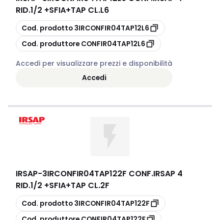
RID.1/2 +SFIA+TAP CL.L6
copia
Cod. prodotto
3IRCONFIR04TAP12L6
copia
Cod. produttore
CONFIR04TAP12L6
Accedi per visualizzare prezzi e disponibilità
Accedi
IRSAP
-
3IRCONFIR04TAP122F CONF.IRSAP 4
RID.1/2 +SFIA+TAP CL.2F
copia
Cod. prodotto
3IRCONFIR04TAP122F
copia
Cod. produttore
CONFIR04TAP122F