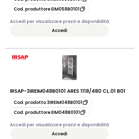
copia
Cod. produttore
EIM058B0101
Accedi per visualizzare prezzi e disponibilità
Accedi
IRSAP
-
3IREIM048B0101 ARES 1118/480 CL.01 B01
copia
Cod. prodotto
3IREIM048B0101
copia
Cod. produttore
EIM048B0101
Accedi per visualizzare prezzi e disponibilità
Accedi