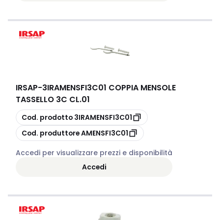
IRSAP
-
3IRAMENSFI3C01 COPPIA MENSOLE
TASSELLO 3C CL.01
copia
Cod. prodotto
3IRAMENSFI3C01
copia
Cod. produttore
AMENSFI3C01
Accedi per visualizzare prezzi e disponibilità
Accedi