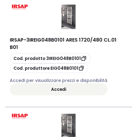
IRSAP
-
3IREIG048B0101 ARES 1720/480 CL.01
B01
copia
Cod. prodotto
3IREIG048B0101
copia
Cod. produttore
EIG048B0101
Accedi per visualizzare prezzi e disponibilità
Accedi