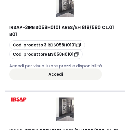
IRSAP
-
3IREIS058H0101 ARES/EH 818/580 CL.01
B01
copia
Cod. prodotto
3IREIS058H0101
copia
Cod. produttore
EIS058H0101
Accedi per visualizzare prezzi e disponibilità
Accedi