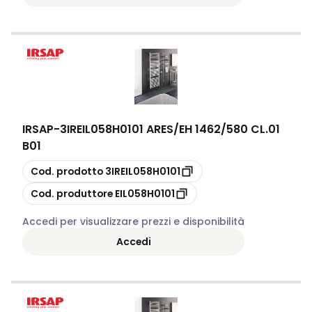
IRSAP
-
3IREIL058H0101 ARES/EH 1462/580 CL.01
B01
copia
Cod. prodotto
3IREIL058H0101
copia
Cod. produttore
EIL058H0101
Accedi per visualizzare prezzi e disponibilità
Accedi