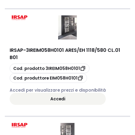
IRSAP
-
3IREIM058H0101 ARES/EH 1118/580 CL.01
B01
copia
Cod. prodotto
3IREIM058H0101
copia
Cod. produttore
EIM058H0101
Accedi per visualizzare prezzi e disponibilità
Accedi