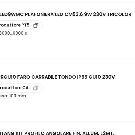
LED9WMC PLAFONIERA LED CM53.6 9W 230V TRICOLOR
roduttore
PT5LED9WMC
3000...6000 K
GU10 FARO CARRABILE TONDO IP65 GU10 230V
produttore
CARRGU10
sso:
103 mm
TANG KIT PROFILO ANGOLARE FIN. ALLUM. L2MT.