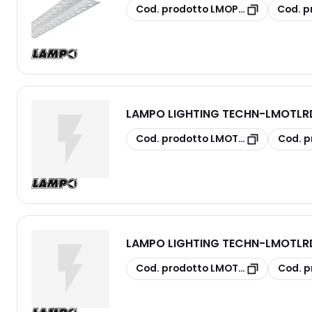
copia
copia
Cod. prodotto
LMOPRKITTLN
Cod. p
LAMPO LIGHTING TECHN
-
LMOTLRD
copia
copia
Cod. prodotto
LMOTLRDBIBC
Cod. p
LAMPO LIGHTING TECHN
-
LMOTLRD
copia
copia
Cod. prodotto
LMOTLRDANBC
Cod. p