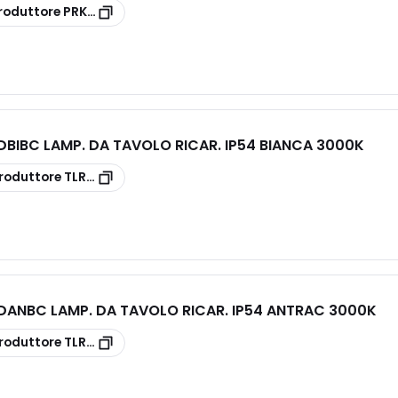
roduttore
PRKITTLN
BIBC LAMP. DA TAVOLO RICAR. IP54 BIANCA 3000K
roduttore
TLRDBIBC
ANBC LAMP. DA TAVOLO RICAR. IP54 ANTRAC 3000K
roduttore
TLRDANBC