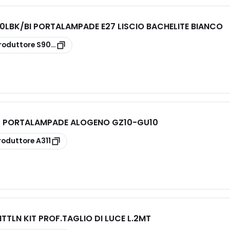
LBK/BI PORTALAMPADE E27 LISCIO BACHELITE BIANCO
roduttore
S900LBK/BI
1 PORTALAMPADE ALOGENO GZ10-GU10
roduttore
A311
TTLN KIT PROF.TAGLIO DI LUCE L.2MT