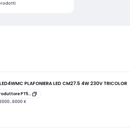
rodotti
LED4WMC PLAFONIERA LED CM27.5 4W 230V TRICOLOR
roduttore
PT5LED4WMC
3000...6000 K