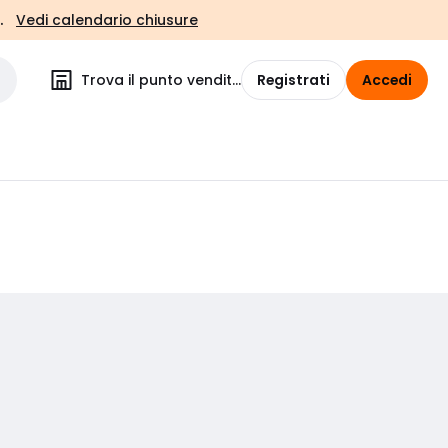
.
Vedi calendario chiusure
Trova il punto vendita
Registrati
Accedi