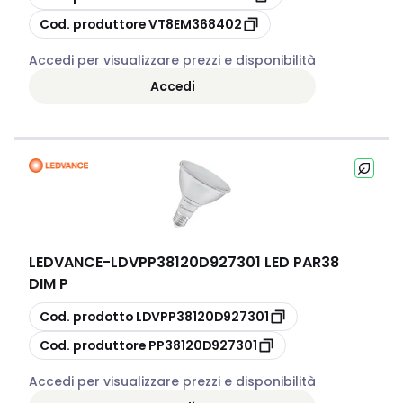
copia
Cod. produttore
VT8EM368402
Accedi per visualizzare prezzi e disponibilità
Accedi
LEDVANCE
-
LDVPP38120D927301 LED PAR38
DIM P
copia
Cod. prodotto
LDVPP38120D927301
copia
Cod. produttore
PP38120D927301
Accedi per visualizzare prezzi e disponibilità