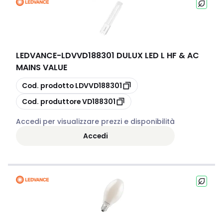
LEDVANCE
-
LDVVD188301 DULUX LED L HF & AC
MAINS VALUE
copia
Cod. prodotto
LDVVD188301
copia
Cod. produttore
VD188301
Accedi per visualizzare prezzi e disponibilità
Accedi