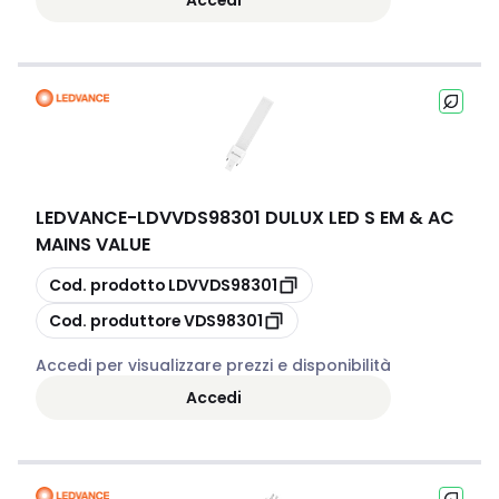
LEDVANCE
-
LDVVDS98301 DULUX LED S EM & AC
MAINS VALUE
copia
Cod. prodotto
LDVVDS98301
copia
Cod. produttore
VDS98301
Accedi per visualizzare prezzi e disponibilità
Accedi