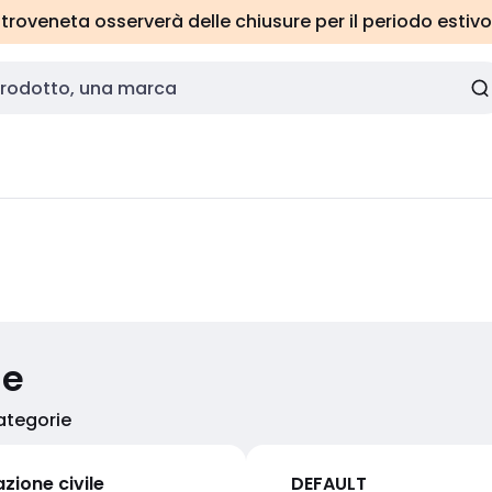
roveneta osserverà delle chiusure per il periodo estivo
ie
categorie
azione civile
DEFAULT