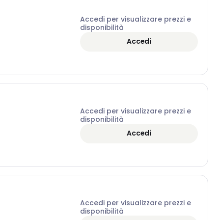
Accedi per visualizzare prezzi e
disponibilità
Accedi
Accedi per visualizzare prezzi e
disponibilità
Accedi
Accedi per visualizzare prezzi e
disponibilità