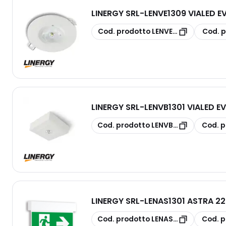
LINERGY SRL
-
LENVE1309 VIALED E
copia
copia
Cod. prodotto
LENVE1309
Cod. p
LINERGY SRL
-
LENVB1301 VIALED E
copia
copia
Cod. prodotto
LENVB1301
Cod. p
LINERGY SRL
-
LENAS1301 ASTRA 22
copia
copia
Cod. prodotto
LENAS1301
Cod. p