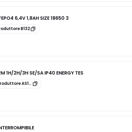
FEPO4 6,4V 1,8AH SIZE 18650 3
roduttore
B132
M 1H/2H/3H SE/SA IP40 ENERGY TES
roduttore
AS1302
INTERROMPIBILE