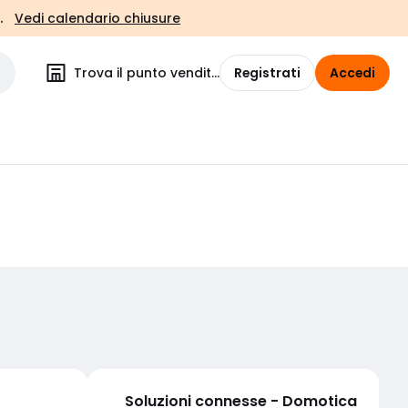
.
Vedi calendario chiusure
Trova il punto vendita
Registrati
Accedi
Soluzioni connesse - Domotica