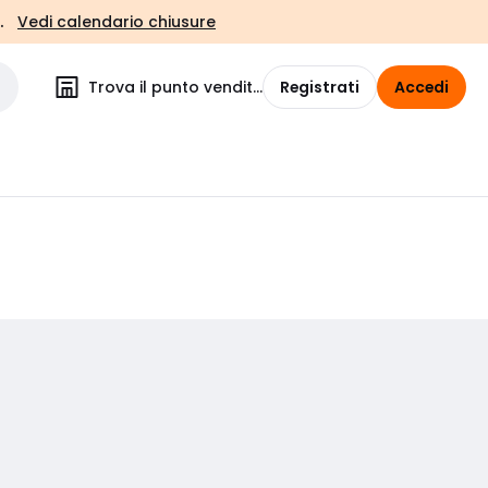
.
Vedi calendario chiusure
Trova il punto vendita
Registrati
Accedi