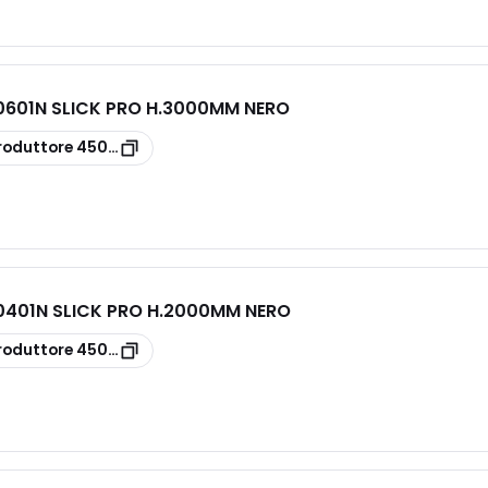
601N SLICK PRO H.3000MM NERO
roduttore
450-1400601N
401N SLICK PRO H.2000MM NERO
roduttore
450-1400401N