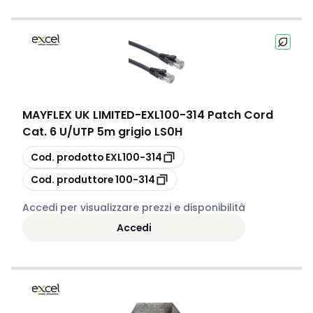
MAYFLEX UK LIMITED
-
EXL100-314 Patch Cord
Cat. 6 U/UTP 5m grigio LS0H
copia
Cod. prodotto
EXL100-314
copia
Cod. produttore
100-314
Accedi per visualizzare prezzi e disponibilità
Accedi