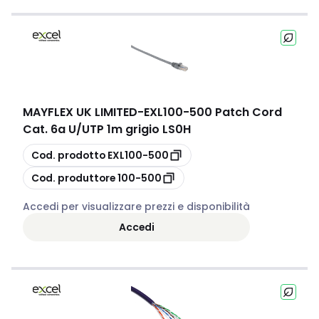
MAYFLEX UK LIMITED
-
EXL100-500 Patch Cord
Cat. 6a U/UTP 1m grigio LS0H
copia
Cod. prodotto
EXL100-500
copia
Cod. produttore
100-500
Accedi per visualizzare prezzi e disponibilità
Accedi