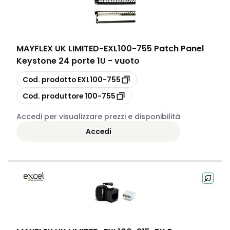
MAYFLEX UK LIMITED
-
EXL100-755 Patch Panel
Keystone 24 porte 1U - vuoto
copia
Cod. prodotto
EXL100-755
copia
Cod. produttore
100-755
Accedi per visualizzare prezzi e disponibilità
Accedi