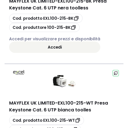
MAYFLEX UK LIMITED
-
EXL100-215-BK Presa
Keystone Cat. 6 UTP nera toolless
copia
Cod. prodotto
EXL100-215-BK
copia
Cod. produttore
100-215-BK
Accedi per visualizzare prezzi e disponibilità
Accedi
MAYFLEX UK LIMITED
-
EXL100-215-WT Presa
Keystone Cat. 6 UTP bianca toolles
copia
Cod. prodotto
EXL100-215-WT
copia