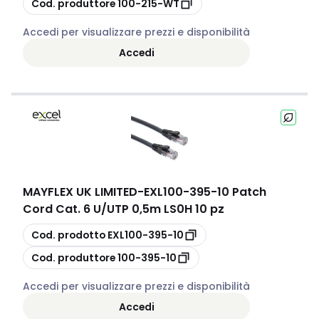
Cod. produttore
100-215-WT
Accedi per visualizzare prezzi e disponibilità
Accedi
MAYFLEX UK LIMITED
-
EXL100-395-10 Patch
Cord Cat. 6 U/UTP 0,5m LS0H 10 pz
copia
Cod. prodotto
EXL100-395-10
copia
Cod. produttore
100-395-10
Accedi per visualizzare prezzi e disponibilità
Accedi