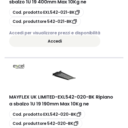
sbalzo 1U 19 400mm Max 10Kg ne
copia
Cod. prodotto
EXL542-021-BK
copia
Cod. produttore
542-021-BK
Accedi per visualizzare prezzi e disponibilità
Accedi
MAYFLEX UK LIMITED
-
EXL542-020-BK Ripiano
a sbalzo 1U 19 190mm Max 10Kg ne
copia
Cod. prodotto
EXL542-020-BK
copia
Cod. produttore
542-020-BK