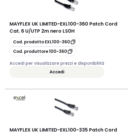
MAYFLEX UK LIMITED
-
EXL100-360 Patch Cord
Cat. 6 U/UTP 2m nero LS0H
copia
Cod. prodotto
EXL100-360
copia
Cod. produttore
100-360
Accedi per visualizzare prezzi e disponibilità
Accedi
MAYFLEX UK LIMITED
-
EXL100-335 Patch Cord