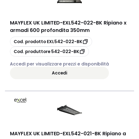
MAYFLEX UK LIMITED
-
EXL542-022-BK Ripiano x
armadi 600 profondita 350mm
copia
Cod. prodotto
EXL542-022-BK
copia
Cod. produttore
542-022-BK
Accedi per visualizzare prezzi e disponibilità
Accedi
MAYFLEX UK LIMITED
-
EXL542-021-BK Ripiano a