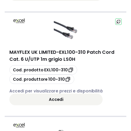
MAYFLEX UK LIMITED
-
EXL100-310 Patch Cord
Cat. 6 U/UTP 1m grigio LS0H
copia
Cod. prodotto
EXL100-310
copia
Cod. produttore
100-310
Accedi per visualizzare prezzi e disponibilità
Accedi