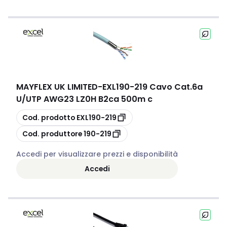
MAYFLEX UK LIMITED
-
EXL190-219 Cavo Cat.6a
U/UTP AWG23 LZ0H B2ca 500m c
copia
Cod. prodotto
EXL190-219
copia
Cod. produttore
190-219
Accedi per visualizzare prezzi e disponibilità
Accedi