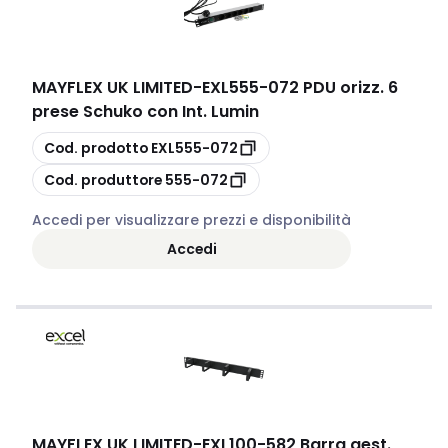
MAYFLEX UK LIMITED
-
EXL555-072 PDU orizz. 6
prese Schuko con Int. Lumin
copia
Cod. prodotto
EXL555-072
copia
Cod. produttore
555-072
Accedi per visualizzare prezzi e disponibilità
Accedi
MAYFLEX UK LIMITED
-
EXL100-582 Barra gest.