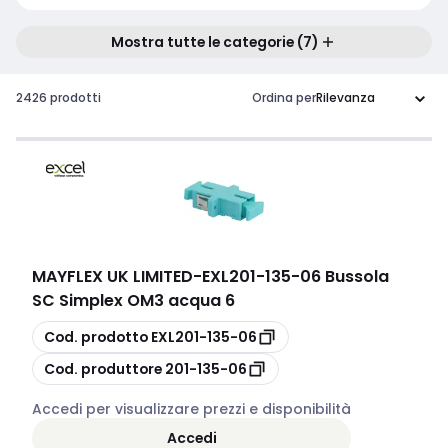
Mostra tutte le categorie (7)
2426 prodotti
Ordina per
MAYFLEX UK LIMITED
-
EXL201-135-06 Bussola
SC Simplex OM3 acqua 6
copia
Cod. prodotto
EXL201-135-06
copia
Cod. produttore
201-135-06
Accedi per visualizzare prezzi e disponibilità
Accedi