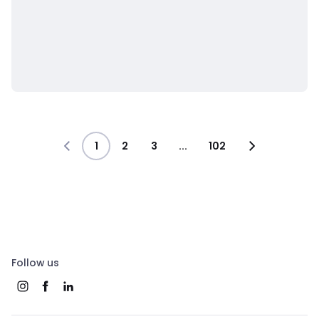
1
2
3
...
102
Follow us