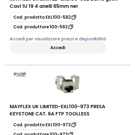
Cavi 1U 19 4 anelli 65mm ner
copia
Cod. prodotto
EXL100-582
copia
Cod. produttore
100-582
Accedi per visualizzare prezzi e disponibilità
Accedi
MAYFLEX UK LIMITED
-
EXL100-973 PRESA
KEYSTONE CAT. 6A FTP TOOLLESS
copia
Cod. prodotto
EXL100-973
copia
Cod. produttore
100-973