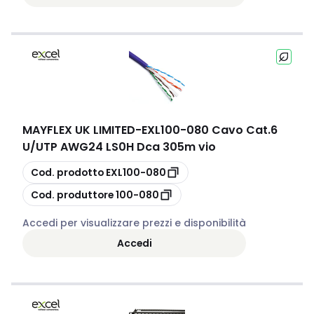
MAYFLEX UK LIMITED
-
EXL100-080 Cavo Cat.6
U/UTP AWG24 LS0H Dca 305m vio
copia
Cod. prodotto
EXL100-080
copia
Cod. produttore
100-080
Accedi per visualizzare prezzi e disponibilità
Accedi