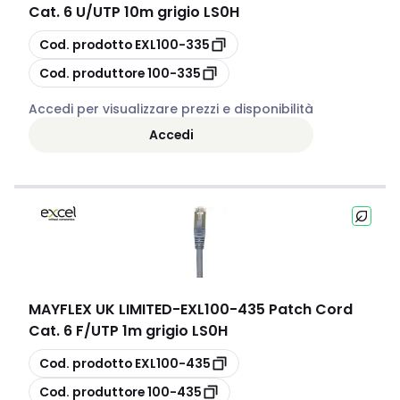
Cat. 6 U/UTP 10m grigio LS0H
copia
Cod. prodotto
EXL100-335
copia
Cod. produttore
100-335
Accedi per visualizzare prezzi e disponibilità
Accedi
MAYFLEX UK LIMITED
-
EXL100-435 Patch Cord
Cat. 6 F/UTP 1m grigio LS0H
copia
Cod. prodotto
EXL100-435
copia
Cod. produttore
100-435