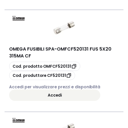
OMEGA FUSIBILI SPA
-
OMFCF520131 FUS 5X20
315MA CF
copia
Cod. prodotto
OMFCF520131
copia
Cod. produttore
CF520131
Accedi per visualizzare prezzi e disponibilità
Accedi