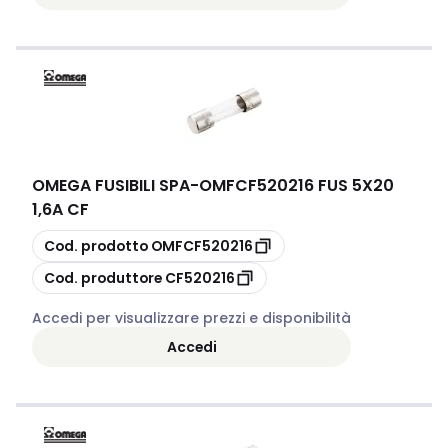
OMEGA FUSIBILI SPA
-
OMFCF520216 FUS 5X20
1,6A CF
copia
Cod. prodotto
OMFCF520216
copia
Cod. produttore
CF520216
Accedi per visualizzare prezzi e disponibilità
Accedi