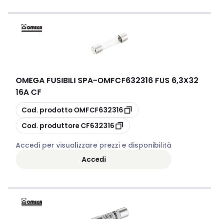
OMEGA FUSIBILI SPA
-
OMFCF632316 FUS 6,3X32
16A CF
copia
Cod. prodotto
OMFCF632316
copia
Cod. produttore
CF632316
Accedi per visualizzare prezzi e disponibilità
Accedi