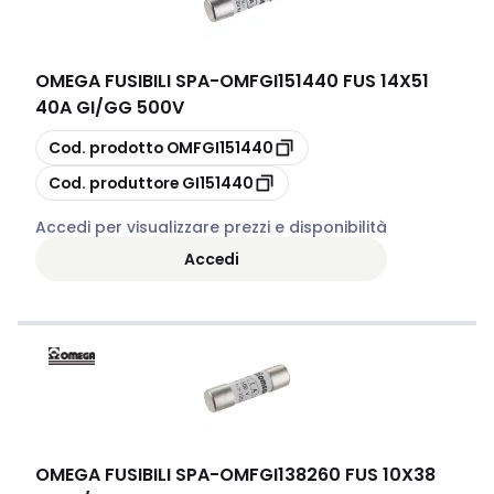
OMEGA FUSIBILI SPA
-
OMFGI151440 FUS 14X51
40A GI/GG 500V
copia
Cod. prodotto
OMFGI151440
copia
Cod. produttore
GI151440
Accedi per visualizzare prezzi e disponibilità
Accedi
OMEGA FUSIBILI SPA
-
OMFGI138260 FUS 10X38