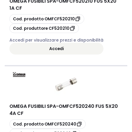
OMEGA FUSIBILI SPA
-
OMFCF520210 FUS 5X20
1A CF
copia
Cod. prodotto
OMFCF520210
copia
Cod. produttore
CF520210
Accedi per visualizzare prezzi e disponibilità
Accedi
OMEGA FUSIBILI SPA
-
OMFCF520240 FUS 5X20
4A CF
copia
Cod. prodotto
OMFCF520240
copia