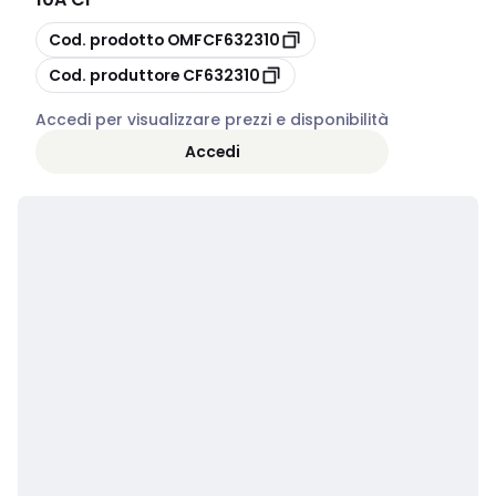
copia
Cod. prodotto
OMFCF632310
copia
Cod. produttore
CF632310
Accedi per visualizzare prezzi e disponibilità
Accedi