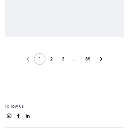
1
2
3
...
89
Follow us