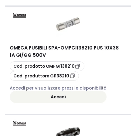
OMEGA FUSIBILI SPA
-
OMFGI138210 FUS 10X38
1A GI/GG 500V
copia
Cod. prodotto
OMFGI138210
copia
Cod. produttore
GI138210
Accedi per visualizzare prezzi e disponibilità
Accedi