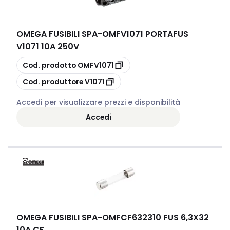
OMEGA FUSIBILI SPA
-
OMFV1071 PORTAFUS
V1071 10A 250V
copia
Cod. prodotto
OMFV1071
copia
Cod. produttore
V1071
Accedi per visualizzare prezzi e disponibilità
Accedi
OMEGA FUSIBILI SPA
-
OMFCF632310 FUS 6,3X32
10A CF