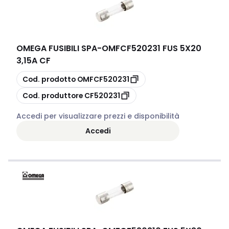
OMEGA FUSIBILI SPA
-
OMFCF520231 FUS 5X20
3,15A CF
copia
Cod. prodotto
OMFCF520231
copia
Cod. produttore
CF520231
Accedi per visualizzare prezzi e disponibilità
Accedi