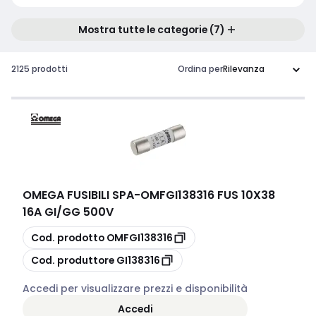
Mostra tutte le categorie (7)
2125 prodotti
Ordina per
OMEGA FUSIBILI SPA
-
OMFGI138316 FUS 10X38
16A GI/GG 500V
copia
Cod. prodotto
OMFGI138316
copia
Cod. produttore
GI138316
Accedi per visualizzare prezzi e disponibilità
Accedi