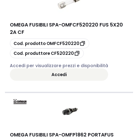
OMEGA FUSIBILI SPA
-
OMFCF520220 FUS 5X20
2A CF
copia
Cod. prodotto
OMFCF520220
copia
Cod. produttore
CF520220
Accedi per visualizzare prezzi e disponibilità
Accedi
OMEGA FUSIBILI SPA
-
OMFP1862 PORTAFUS