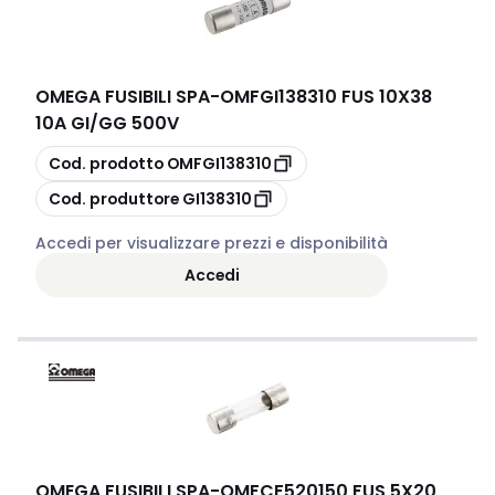
OMEGA FUSIBILI SPA
-
OMFGI138310 FUS 10X38
10A GI/GG 500V
copia
Cod. prodotto
OMFGI138310
copia
Cod. produttore
GI138310
Accedi per visualizzare prezzi e disponibilità
Accedi
OMEGA FUSIBILI SPA
-
OMFCF520150 FUS 5X20