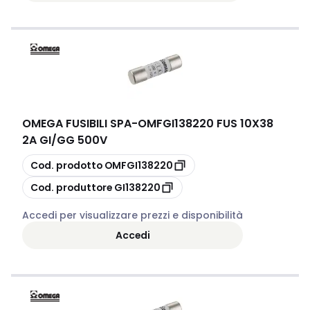
OMEGA FUSIBILI SPA
-
OMFGI138220 FUS 10X38
2A GI/GG 500V
copia
Cod. prodotto
OMFGI138220
copia
Cod. produttore
GI138220
Accedi per visualizzare prezzi e disponibilità
Accedi