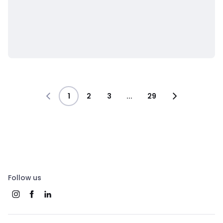
1
2
3
...
29
Follow us