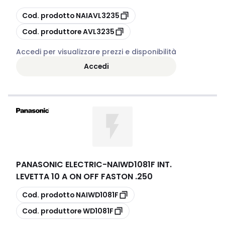
copia
Cod. prodotto
NAIAVL3235
copia
Cod. produttore
AVL3235
Accedi per visualizzare prezzi e disponibilità
Accedi
PANASONIC ELECTRIC
-
NAIWD1081F INT.
LEVETTA 10 A ON OFF FASTON .250
copia
Cod. prodotto
NAIWD1081F
copia
Cod. produttore
WD1081F