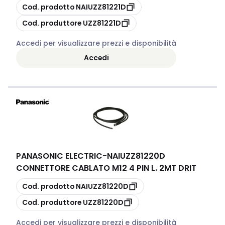
copia
Cod. prodotto
NAIUZZ81221D
copia
Cod. produttore
UZZ81221D
Accedi per visualizzare prezzi e disponibilità
Accedi
PANASONIC ELECTRIC
-
NAIUZZ81220D
CONNETTORE CABLATO M12 4 PIN L. 2MT DRIT
copia
Cod. prodotto
NAIUZZ81220D
copia
Cod. produttore
UZZ81220D
Accedi per visualizzare prezzi e disponibilità