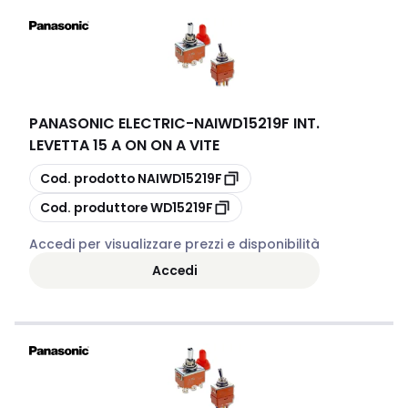
PANASONIC ELECTRIC
-
NAIWD15219F INT.
LEVETTA 15 A ON ON A VITE
copia
Cod. prodotto
NAIWD15219F
copia
Cod. produttore
WD15219F
Accedi per visualizzare prezzi e disponibilità
Accedi