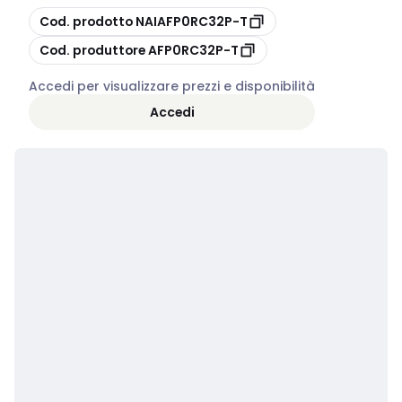
copia
Cod. prodotto
NAIAFP0RC32P-T
copia
Cod. produttore
AFP0RC32P-T
Accedi per visualizzare prezzi e disponibilità
Accedi