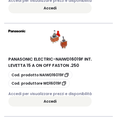
Accedi per visualizzare prezzi e disponibilità
Accedi
PANASONIC ELECTRIC
-
NAIWD16019F INT.
LEVETTA 15 A ON OFF FASTON .250
copia
Cod. prodotto
NAIWD16019F
copia
Cod. produttore
WD16019F
Accedi per visualizzare prezzi e disponibilità
Accedi