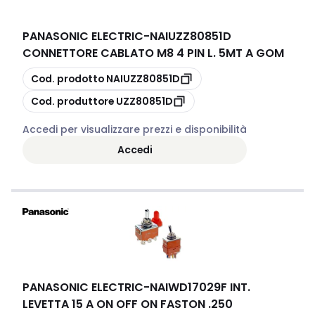
PANASONIC ELECTRIC
-
NAIUZZ80851D
CONNETTORE CABLATO M8 4 PIN L. 5MT A GOM
copia
Cod. prodotto
NAIUZZ80851D
copia
Cod. produttore
UZZ80851D
Accedi per visualizzare prezzi e disponibilità
Accedi
PANASONIC ELECTRIC
-
NAIWD17029F INT.
LEVETTA 15 A ON OFF ON FASTON .250