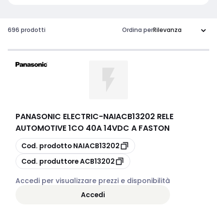
696 prodotti
Ordina per
PANASONIC ELECTRIC
-
NAIACB13202 RELE
AUTOMOTIVE 1CO 40A 14VDC A FASTON
copia
Cod. prodotto
NAIACB13202
copia
Cod. produttore
ACB13202
Accedi per visualizzare prezzi e disponibilità
Accedi