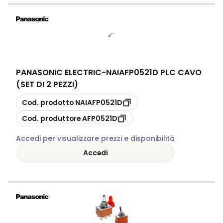
PANASONIC ELECTRIC
-
NAIAFP0521D PLC CAVO
(SET DI 2 PEZZI)
copia
Cod. prodotto
NAIAFP0521D
copia
Cod. produttore
AFP0521D
Accedi per visualizzare prezzi e disponibilità
Accedi