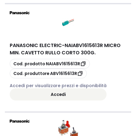
PANASONIC ELECTRIC
-
NAIABV1615613R MICRO
MIN. CAVETTO RULLO CORTO 300G.
copia
Cod. prodotto
NAIABV1615613R
copia
Cod. produttore
ABV1615613R
Accedi per visualizzare prezzi e disponibilità
Accedi