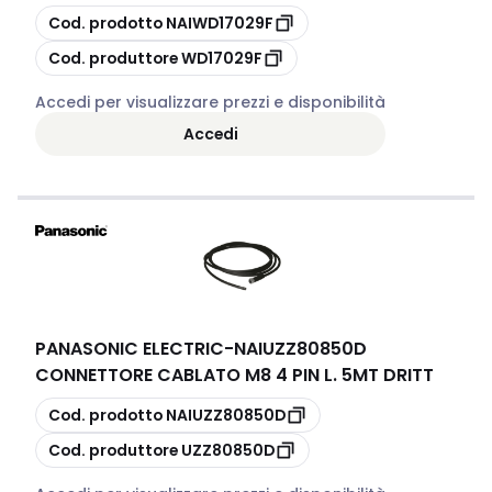
copia
Cod. prodotto
NAIWD17029F
copia
Cod. produttore
WD17029F
Accedi per visualizzare prezzi e disponibilità
Accedi
PANASONIC ELECTRIC
-
NAIUZZ80850D
CONNETTORE CABLATO M8 4 PIN L. 5MT DRITT
copia
Cod. prodotto
NAIUZZ80850D
copia
Cod. produttore
UZZ80850D