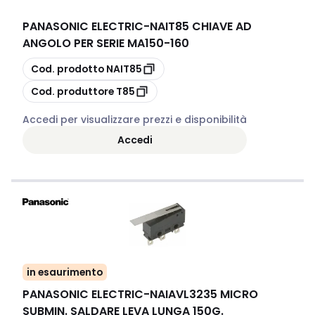
PANASONIC ELECTRIC
-
NAIT85 CHIAVE AD
ANGOLO PER SERIE MA150-160
copia
Cod. prodotto
NAIT85
copia
Cod. produttore
T85
Accedi per visualizzare prezzi e disponibilità
Accedi
in esaurimento
PANASONIC ELECTRIC
-
NAIAVL3235 MICRO
SUBMIN. SALDARE LEVA LUNGA 150G.