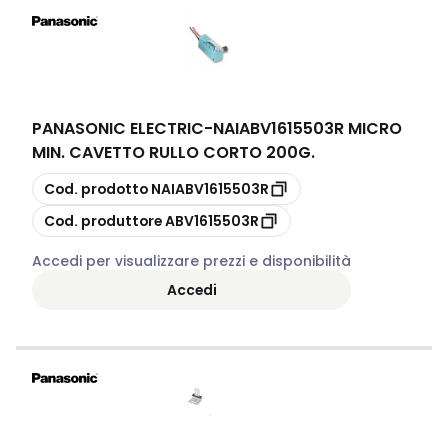
PANASONIC ELECTRIC
-
NAIABV1615503R MICRO
MIN. CAVETTO RULLO CORTO 200G.
copia
Cod. prodotto
NAIABV1615503R
copia
Cod. produttore
ABV1615503R
Accedi per visualizzare prezzi e disponibilità
Accedi