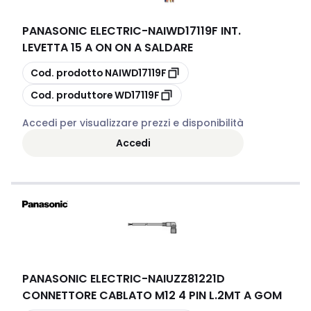
PANASONIC ELECTRIC
-
NAIWD17119F INT.
LEVETTA 15 A ON ON A SALDARE
copia
Cod. prodotto
NAIWD17119F
copia
Cod. produttore
WD17119F
Accedi per visualizzare prezzi e disponibilità
Accedi
PANASONIC ELECTRIC
-
NAIUZZ81221D
CONNETTORE CABLATO M12 4 PIN L.2MT A GOM