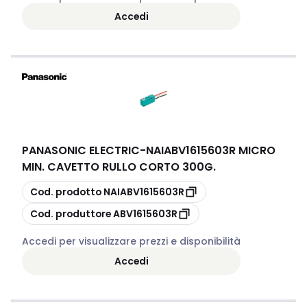
Accedi
PANASONIC ELECTRIC
-
NAIABV1615603R MICRO
MIN. CAVETTO RULLO CORTO 300G.
copia
Cod. prodotto
NAIABV1615603R
copia
Cod. produttore
ABV1615603R
Accedi per visualizzare prezzi e disponibilità
Accedi