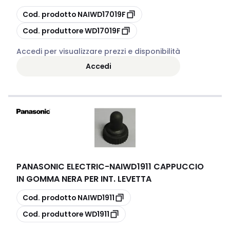
copia
Cod. prodotto
NAIWD17019F
copia
Cod. produttore
WD17019F
Accedi per visualizzare prezzi e disponibilità
Accedi
PANASONIC ELECTRIC
-
NAIWD1911 CAPPUCCIO
IN GOMMA NERA PER INT. LEVETTA
copia
Cod. prodotto
NAIWD1911
copia
Cod. produttore
WD1911