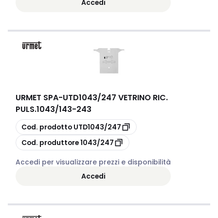
Accedi
URMET SPA
-
UTD1043/247 VETRINO RIC.
PULS.1043/143-243
copia
Cod. prodotto
UTD1043/247
copia
Cod. produttore
1043/247
Accedi per visualizzare prezzi e disponibilità
Accedi