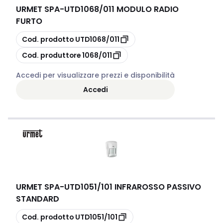
URMET SPA
-
UTD1068/011 MODULO RADIO
FURTO
copia
Cod. prodotto
UTD1068/011
copia
Cod. produttore
1068/011
Accedi per visualizzare prezzi e disponibilità
Accedi
URMET SPA
-
UTD1051/101 INFRAROSSO PASSIVO
STANDARD
copia
Cod. prodotto
UTD1051/101