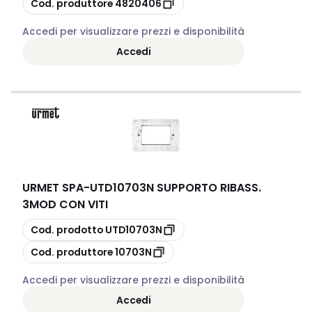
Cod. produttore
4820406
Accedi per visualizzare prezzi e disponibilità
Accedi
URMET SPA
-
UTD10703N SUPPORTO RIBASS.
3MOD CON VITI
copia
Cod. prodotto
UTD10703N
copia
Cod. produttore
10703N
Accedi per visualizzare prezzi e disponibilità
Accedi