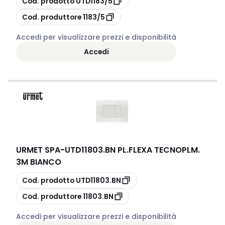
Cod. prodotto
UTD1183/5
copia
Cod. produttore
1183/5
Accedi per visualizzare prezzi e disponibilità
Accedi
URMET SPA
-
UTD11803.BN PL.FLEXA TECNOPLM.
3M BIANCO
copia
Cod. prodotto
UTD11803.BN
copia
Cod. produttore
11803.BN
Accedi per visualizzare prezzi e disponibilità