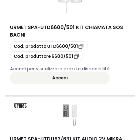
URMET SPA
-
UTD6600/501 KIT CHIAMATA SOS
BAGNI
copia
Cod. prodotto
UTD6600/501
copia
Cod. produttore
6600/501
Accedi per visualizzare prezzi e disponibilità
Accedi
URMET SPA
-
UTD1183/631 KIT AUDIO 2V MIKRA