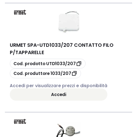
URMET SPA
-
UTD1033/207 CONTATTO FILO
P/TAPPARELLE
copia
Cod. prodotto
UTD1033/207
copia
Cod. produttore
1033/207
Accedi per visualizzare prezzi e disponibilità
Accedi