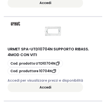
Accedi
URMET SPA
-
UTD10704N SUPPORTO RIBASS.
4MOD CON VITI
copia
Cod. prodotto
UTD10704N
copia
Cod. produttore
10704N
Accedi per visualizzare prezzi e disponibilità
Accedi