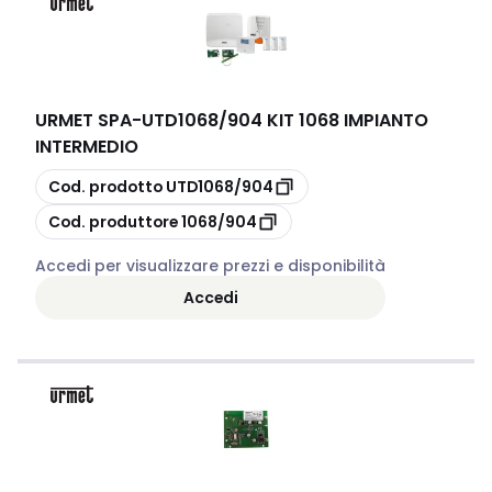
URMET SPA
-
UTD1068/904 KIT 1068 IMPIANTO
INTERMEDIO
copia
Cod. prodotto
UTD1068/904
copia
Cod. produttore
1068/904
Accedi per visualizzare prezzi e disponibilità
Accedi