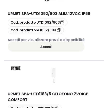
URMET SPA
-
UTD1092/803 ALIM.12VCC IP66
copia
Cod. prodotto
UTD1092/803
copia
Cod. produttore
1092/803
Accedi per visualizzare prezzi e disponibilità
Accedi
URMET SPA
-
UTD1183/5 CITOFONO 2VOICE
COMFORT
copia