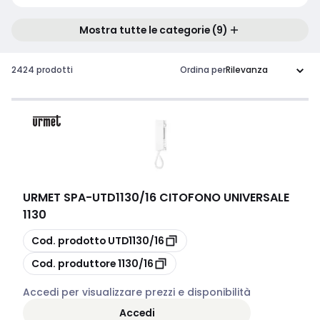
Mostra tutte le categorie (9)
2424 prodotti
Ordina per
URMET SPA
-
UTD1130/16 CITOFONO UNIVERSALE
1130
copia
Cod. prodotto
UTD1130/16
copia
Cod. produttore
1130/16
Accedi per visualizzare prezzi e disponibilità
Accedi