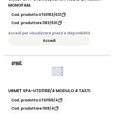
MONOFAM.
copia
Cod. prodotto
UTD1183/631
copia
Cod. produttore
1183/631
Accedi per visualizzare prezzi e disponibilità
Accedi
URMET SPA
-
UTD1168/4 MODULO 4 TASTI
copia
Cod. prodotto
UTD1168/4
copia
Cod. produttore
1168/4