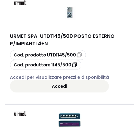
URMET SPA
-
UTD1145/500 POSTO ESTERNO
P/IMPIANTI 4+N
copia
Cod. prodotto
UTD1145/500
copia
Cod. produttore
1145/500
Accedi per visualizzare prezzi e disponibilità
Accedi