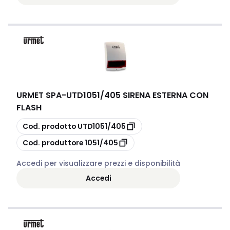
URMET SPA
-
UTD1051/405 SIRENA ESTERNA CON
FLASH
copia
Cod. prodotto
UTD1051/405
copia
Cod. produttore
1051/405
Accedi per visualizzare prezzi e disponibilità
Accedi