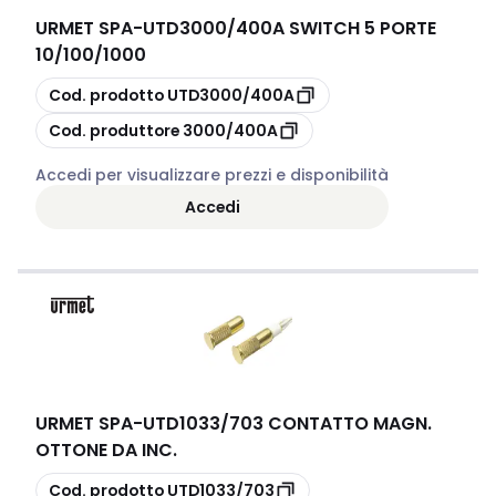
URMET SPA
-
UTD3000/400A SWITCH 5 PORTE
10/100/1000
copia
Cod. prodotto
UTD3000/400A
copia
Cod. produttore
3000/400A
Accedi per visualizzare prezzi e disponibilità
Accedi
URMET SPA
-
UTD1033/703 CONTATTO MAGN.
OTTONE DA INC.
copia
Cod. prodotto
UTD1033/703