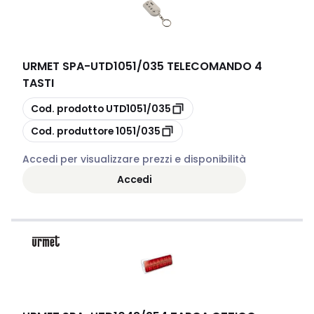
URMET SPA
-
UTD1051/035 TELECOMANDO 4
TASTI
copia
Cod. prodotto
UTD1051/035
copia
Cod. produttore
1051/035
Accedi per visualizzare prezzi e disponibilità
Accedi