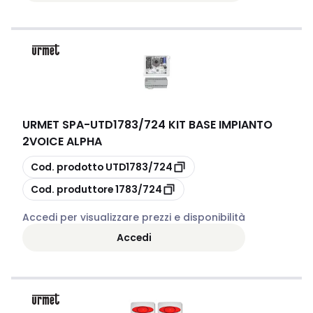
URMET SPA
-
UTD1783/724 KIT BASE IMPIANTO
2VOICE ALPHA
copia
Cod. prodotto
UTD1783/724
copia
Cod. produttore
1783/724
Accedi per visualizzare prezzi e disponibilità
Accedi