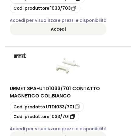
copia
Cod. produttore
1033/703
Accedi per visualizzare prezzi e disponibilità
Accedi
URMET SPA
-
UTD1033/701 CONTATTO
MAGNETICO COL.BIANCO
copia
Cod. prodotto
UTD1033/701
copia
Cod. produttore
1033/701
Accedi per visualizzare prezzi e disponibilità