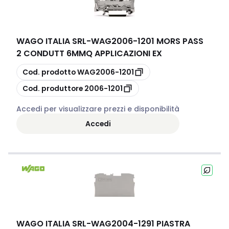
WAGO ITALIA SRL
-
WAG2006-1201 MORS PASS
2 CONDUTT 6MMQ APPLICAZIONI EX
copia
Cod. prodotto
WAG2006-1201
copia
Cod. produttore
2006-1201
Accedi per visualizzare prezzi e disponibilità
Accedi
WAGO ITALIA SRL
-
WAG2004-1291 PIASTRA