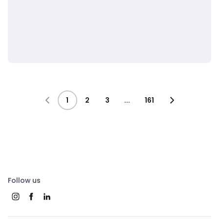
1
2
3
...
161
Follow us