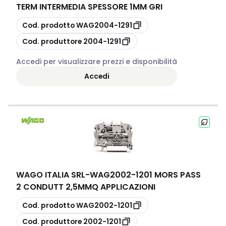
TERM INTERMEDIA SPESSORE 1MM GRI
copia
Cod. prodotto
WAG2004-1291
copia
Cod. produttore
2004-1291
Accedi per visualizzare prezzi e disponibilità
Accedi
WAGO ITALIA SRL
-
WAG2002-1201 MORS PASS
2 CONDUTT 2,5MMQ APPLICAZIONI
copia
Cod. prodotto
WAG2002-1201
copia
Cod. produttore
2002-1201