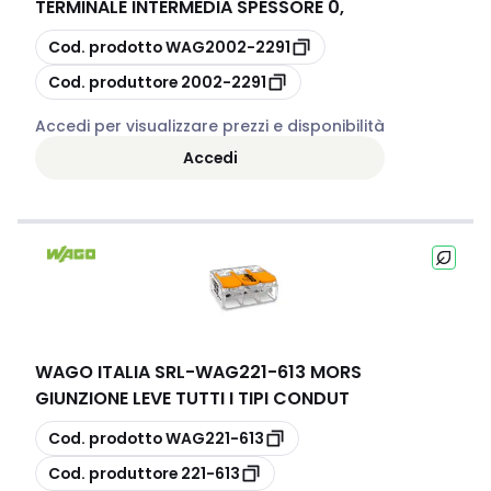
TERMINALE INTERMEDIA SPESSORE 0,
copia
Cod. prodotto
WAG2002-2291
copia
Cod. produttore
2002-2291
Accedi per visualizzare prezzi e disponibilità
Accedi
WAGO ITALIA SRL
-
WAG221-613 MORS
GIUNZIONE LEVE TUTTI I TIPI CONDUT
copia
Cod. prodotto
WAG221-613
copia
Cod. produttore
221-613