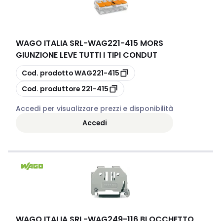
WAGO ITALIA SRL
-
WAG221-415 MORS
GIUNZIONE LEVE TUTTI I TIPI CONDUT
copia
Cod. prodotto
WAG221-415
copia
Cod. produttore
221-415
Accedi per visualizzare prezzi e disponibilità
Accedi
WAGO ITALIA SRL
-
WAG249-116 BLOCCHETTO