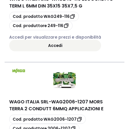
TERM L 6MM DIN 35X15 35X7,5 G
copia
Cod. prodotto
WAG249-116
copia
Cod. produttore
249-116
Accedi per visualizzare prezzi e disponibilità
Accedi
WAGO ITALIA SRL
-
WAG2006-1207 MORS
TERRA 2 CONDUTT 6MMQ APPLICAZIONI E
copia
Cod. prodotto
WAG2006-1207
copia
Cod. produttore
2006-1207