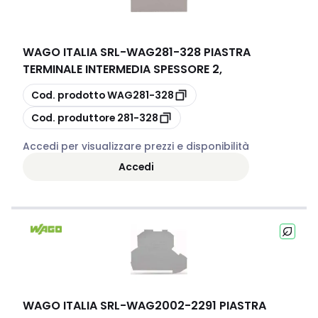
WAGO ITALIA SRL
-
WAG281-328 PIASTRA
TERMINALE INTERMEDIA SPESSORE 2,
copia
Cod. prodotto
WAG281-328
copia
Cod. produttore
281-328
Accedi per visualizzare prezzi e disponibilità
Accedi
WAGO ITALIA SRL
-
WAG2002-2291 PIASTRA