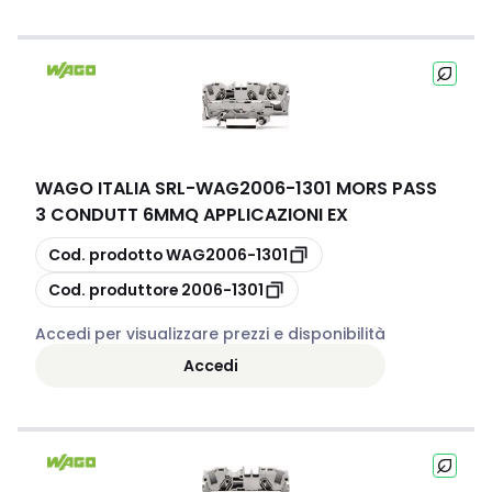
WAGO ITALIA SRL
-
WAG2006-1301 MORS PASS
3 CONDUTT 6MMQ APPLICAZIONI EX
copia
Cod. prodotto
WAG2006-1301
copia
Cod. produttore
2006-1301
Accedi per visualizzare prezzi e disponibilità
Accedi