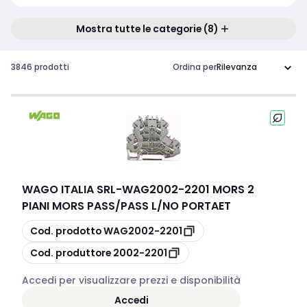
Mostra tutte le categorie (8)
3846 prodotti
Ordina per
WAGO ITALIA SRL
-
WAG2002-2201 MORS 2
PIANI MORS PASS/PASS L/NO PORTAET
copia
Cod. prodotto
WAG2002-2201
copia
Cod. produttore
2002-2201
Accedi per visualizzare prezzi e disponibilità
Accedi