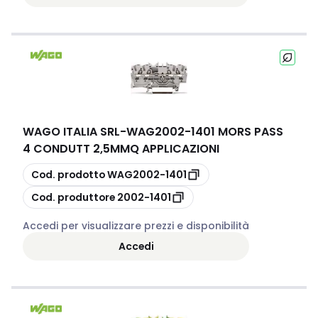
WAGO ITALIA SRL
-
WAG2002-1401 MORS PASS
4 CONDUTT 2,5MMQ APPLICAZIONI
copia
Cod. prodotto
WAG2002-1401
copia
Cod. produttore
2002-1401
Accedi per visualizzare prezzi e disponibilità
Accedi