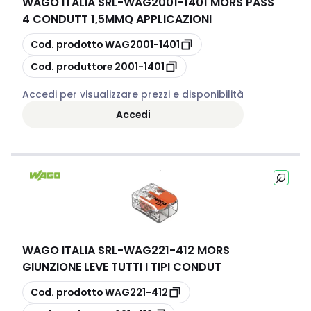
WAGO ITALIA SRL
-
WAG2001-1401 MORS PASS
4 CONDUTT 1,5MMQ APPLICAZIONI
copia
Cod. prodotto
WAG2001-1401
copia
Cod. produttore
2001-1401
Accedi per visualizzare prezzi e disponibilità
Accedi
WAGO ITALIA SRL
-
WAG221-412 MORS
GIUNZIONE LEVE TUTTI I TIPI CONDUT
copia
Cod. prodotto
WAG221-412
copia