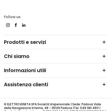
Follow us
Prodotti e servizi
Chi siamo
Informazioni utili
Assistenza clienti
© ELETTROVENETA SPA Società Unipersonale | Sede: Padova Viale
della Navigazione Interna, 48 - 35129 Padova |Tel. 049 981 4611 |