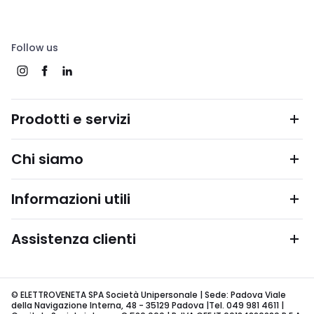
Follow us
Prodotti e servizi
Chi siamo
Informazioni utili
Assistenza clienti
© ELETTROVENETA SPA Società Unipersonale | Sede: Padova Viale
della Navigazione Interna, 48 - 35129 Padova |Tel. 049 981 4611 |