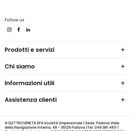
Follow us
Prodotti e servizi
Chi siamo
Informazioni utili
Assistenza clienti
© ELETTROVENETA SPA Società Unipersonale | Sede: Padova Viale
della Navigazione Interna, 48 - 35129 Padova |Tel. 049 981 4611 |