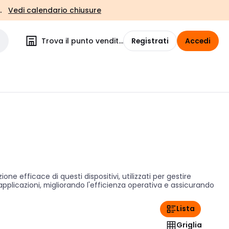
.
Vedi calendario chiusure
Trova il punto vendita
Registrati
Accedi
efficace di questi dispositivi, utilizzati per gestire
 applicazioni, migliorando l'efficienza operativa e assicurando
Lista
Griglia