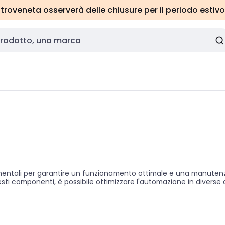
roveneta osserverà delle chiusure per il periodo estivo
tali per garantire un funzionamento ottimale e una manutenzione 
uesti componenti, è possibile ottimizzare l'automazione in diverse