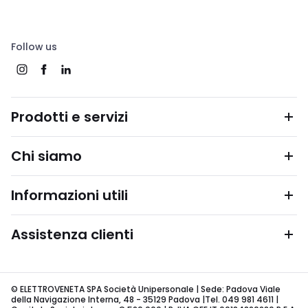
Follow us
Prodotti e servizi
Chi siamo
Informazioni utili
Assistenza clienti
© ELETTROVENETA SPA Società Unipersonale | Sede: Padova Viale
della Navigazione Interna, 48 - 35129 Padova |Tel. 049 981 4611 |