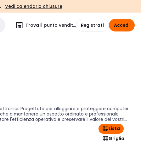
.
Vedi calendario chiusure
Trova il punto vendita
Registrati
Accedi
lettronici. Progettate per alloggiare e proteggere computer
anche a mantenere un aspetto ordinato e professionale.
e l'efficienza operativa e preservare il valore dei vostri
Lista
Griglia