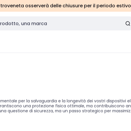
roveneta osserverà delle chiusure per il periodo estivo
tale per la salvaguardia e la longevità dei vostri dispositivi e
 garantiscono una protezione fisica ottimale, ma contribuiscono 
una questione di sicurezza, ma un passo strategico per massimizzar