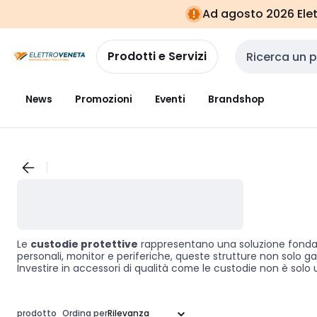
Vai alla
Vai
Ad agosto 2026 Elett
navigazione
alla
pagina
Prodotti e Servizi
Cerca input
News
Promozioni
Eventi
Brandshop
Le
custodie protettive
rappresentano una soluzione fondamen
personali, monitor e periferiche, queste strutture non solo
Investire in accessori di qualità come le custodie non è solo 
strumenti tecnologici.
prodotto
Ordina per