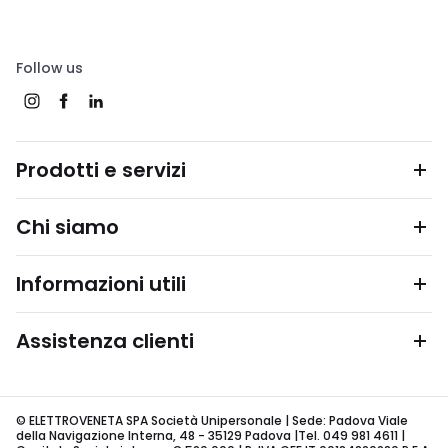
Follow us
Prodotti e servizi
Chi siamo
Informazioni utili
Assistenza clienti
© ELETTROVENETA SPA Società Unipersonale | Sede: Padova Viale
della Navigazione Interna, 48 - 35129 Padova |Tel. 049 981 4611 |