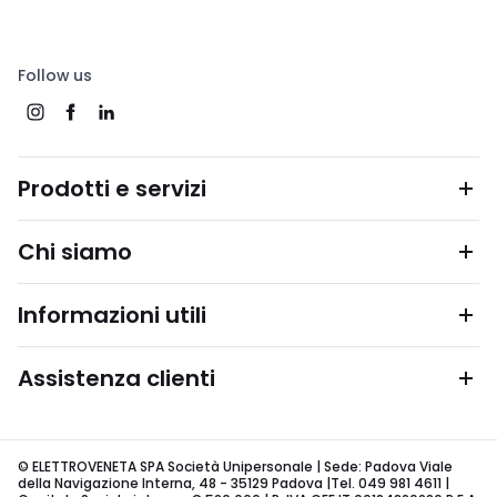
Follow us
Prodotti e servizi
Chi siamo
Informazioni utili
Assistenza clienti
© ELETTROVENETA SPA Società Unipersonale | Sede: Padova Viale
della Navigazione Interna, 48 - 35129 Padova |Tel. 049 981 4611 |